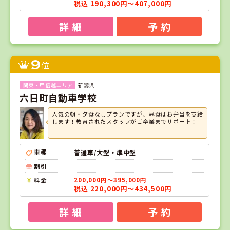
税込 190,300円～407,000円
詳 細
予 約
9
位
新潟県
六日町自動車学校
人気の朝・夕食なしプランですが、昼食はお弁当を支給
します！教育されたスタッフがご卒業までサポート！
車種
普通車/大型・準中型
割引
料金
200,000円～395,000円
税込 220,000円～434,500円
詳 細
予 約