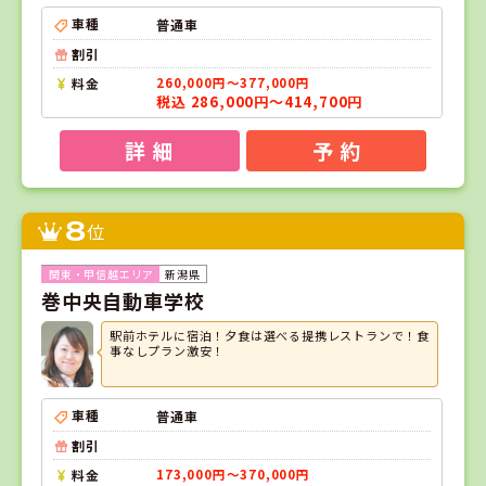
車種
普通車
割引
料金
260,000円～377,000円
税込 286,000円～414,700円
詳 細
予 約
8
位
新潟県
巻中央自動車学校
駅前ホテルに宿泊！夕食は選べる提携レストランで！食
事なしプラン激安！
車種
普通車
割引
料金
173,000円～370,000円