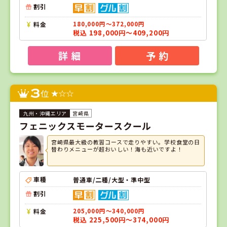
割引
料金
180,000円～372,000円
税込 198,000円～409,200円
詳 細
予 約
3
位
宮崎県
フェニックスモータースクール
宮崎県最大級の教習コースで走りやすい。学校食堂の日
替わりメニューが超おいしい！海も近いですよ！
車種
普通車/二種/大型・準中型
割引
料金
205,000円～340,000円
税込 225,500円～374,000円