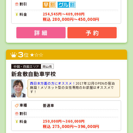
割引
料金
254,545円～409,090円
税込 280,000円～450,000円
詳 細
予 約
3
位
岡山県
新倉敷自動車学校
西日本方面の方にオススメ！
2017年12月OPENの宿泊
施設！メゾネット型の女性専用のお部屋はオススメで
す！
車種
普通車
割引
料金
250,000円～360,000円
税込 275,000円～396,000円