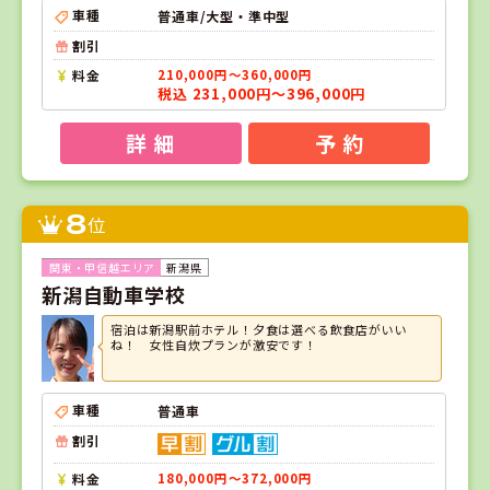
車種
普通車/大型・準中型
割引
料金
210,000円～360,000円
税込 231,000円～396,000円
詳 細
予 約
8
位
新潟県
新潟自動車学校
宿泊は新潟駅前ホテル！夕食は選べる飲食店がいい
ね！ 女性自炊プランが激安です！
車種
普通車
割引
料金
180,000円～372,000円