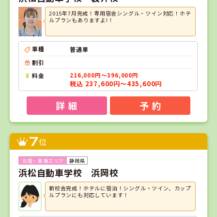
2015年7月完成！専用宿舎シングル・ツイン対応！ホテ
ルプランもありますよ!！
車種
普通車
割引
料金
216,000円～396,000円
税込 237,600円～435,600円
詳 細
予 約
7
位
静岡県
浜松自動車学校 浜岡校
新校舎完成！ホテルに宿泊！シングル・ツイン、カップ
ルプランにも対応しています！