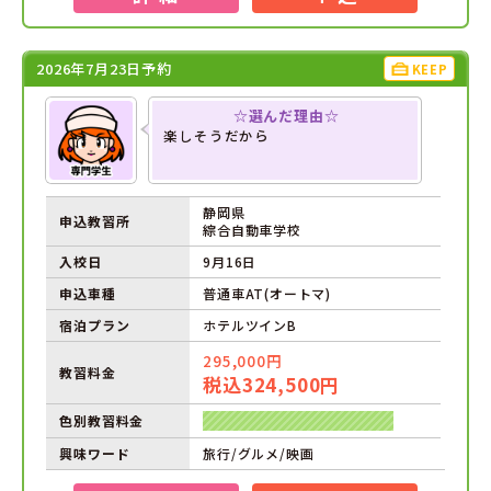
2026年7月23日予約
KEEP
☆選んだ理由☆
楽しそうだから
静岡県
申込教習所
綜合自動車学校
入校日
9月16日
申込車種
普通車AT(オートマ)
宿泊プラン
ホテルツインB
295,000円
教習料金
税込324,500円
色別教習料金
興味ワード
旅行/グルメ/映画