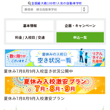
全国最大級100校!人気の自動車学校
基本情報
企画・キャンペーン
料金 / 入校日 / 交通
申込一覧
夏休み7月8月9月入校空き状況公開中
夏休み7月8月9月入校激安プラン