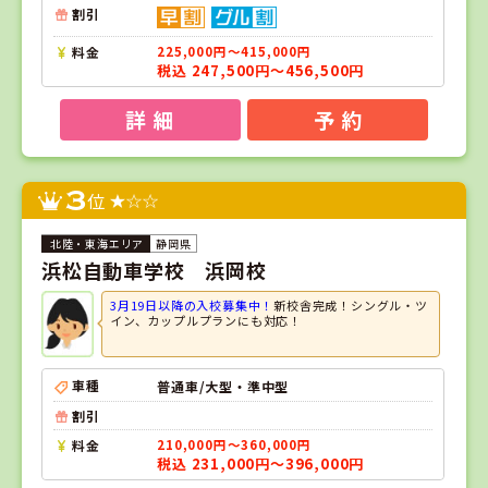
割引
料金
225,000円～415,000円
税込 247,500円～456,500円
詳 細
予 約
3
位
静岡県
浜松自動車学校 浜岡校
3月19日以降の入校募集中！
新校舎完成！シングル・ツ
イン、カップルプランにも対応！
車種
普通車/大型・準中型
割引
料金
210,000円～360,000円
税込 231,000円～396,000円