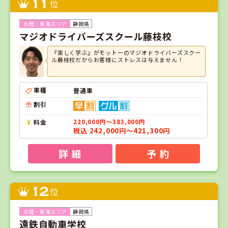
11
位
静岡県
マジオドライバーズスクール藤枝校
『楽しく学ぶ』がモットーのマジオドライバーズスクー
ル藤枝校だからお客様にストレスは与えません！
車種
普通車
割引
料金
220,000円～383,000円
税込 242,000円～421,300円
詳 細
予 約
12
位
静岡県
遠鉄自動車学校