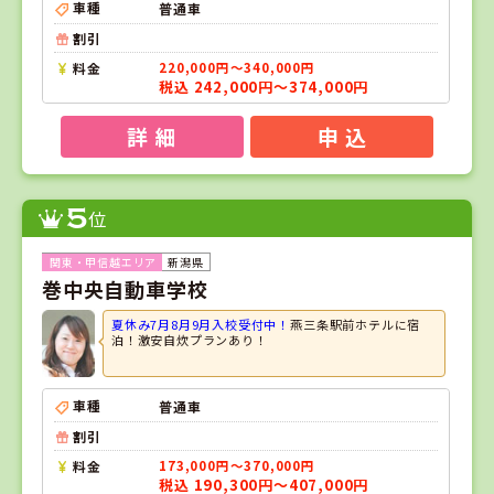
車種
普通車
割引
料金
220,000円～340,000円
税込 242,000円～374,000円
詳 細
申 込
5
位
新潟県
巻中央自動車学校
夏休み7月8月9月入校受付中！
燕三条駅前ホテルに宿
泊！激安自炊プランあり！
車種
普通車
割引
料金
173,000円～370,000円
税込 190,300円～407,000円