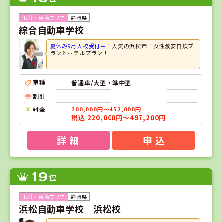
静岡県
綜合自動車学校
夏休み9月入校受付中！
人気の浜松市！女性激安自炊プ
ランとホテルプラン！
車種
普通車/大型・準中型
割引
料金
200,000円～452,000円
税込 220,000円～497,200円
詳 細
申 込
19
位
静岡県
浜松自動車学校 浜松校