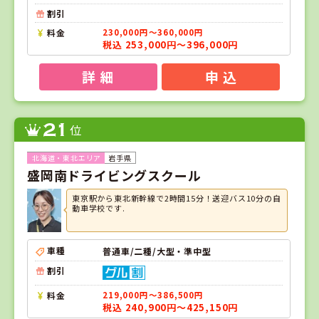
割引
料金
230,000円～360,000円
税込 253,000円～396,000円
詳 細
申 込
21
位
岩手県
盛岡南ドライビングスクール
東京駅から東北新幹線で2時間15分！送迎バス10分の自
動車学校です.
車種
普通車/二種/大型・準中型
割引
料金
219,000円～386,500円
税込 240,900円～425,150円