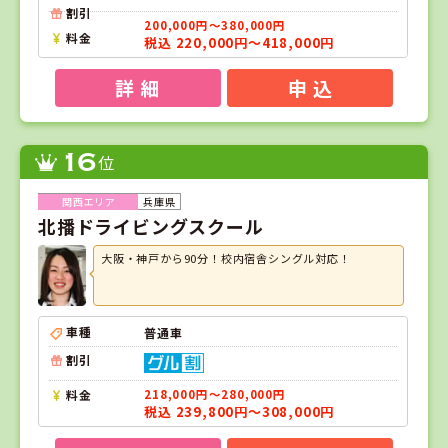
割引
200,000円～380,000円
料金
税込 220,000円～418,000円
詳 細
申 込
16
位
兵庫県
北播ドライビングスクール
大阪・神戸から90分！校内宿舎シングル対応！
車種
普通車
割引
料金
218,000円～280,000円
税込 239,800円～308,000円