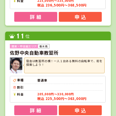
料金
215,000円～335,000円
税込 236,500円～368,500円
詳 細
申 込
11
位
栃木県
佐野中央自動車教習所
宿舎は教習所の横！一人１台ある無料の自転車で、街を
探索しよう！
車種
普通車
割引
料金
205,000円～330,000円
税込 225,500円～363,000円
詳 細
申 込