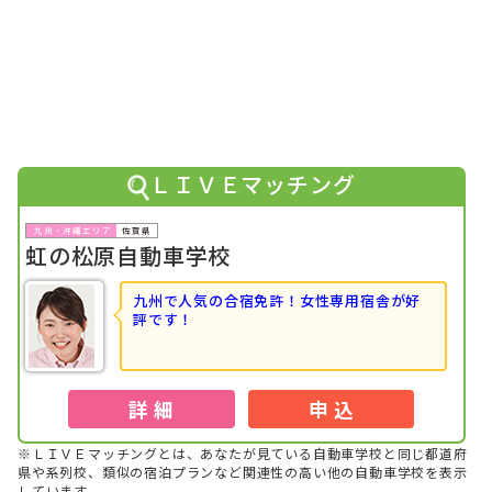
1位
九州・沖縄で高校生に人気のランキングで
になりました！
2018年11月
1位
九州・沖縄で高校生に人気のランキングで
になりました！
2018年11月
1位
九州・沖縄で人気のランキングで
になりました！
2018年10月
1位
九州・沖縄で男性の高校生に人気のランキングで
になりま
ＬＩＶＥマッチング
した！
2018年10月
佐賀県
1位
九州・沖縄で高校生に人気のランキングで
になりました！
虹の松原自動車学校
2018年01月
1位
九州・沖縄で女性の専門学校生に人気のランキングで
にな
九州で人気の合宿免許！女性専用宿舎が好
りました！
評です！
2017年07月
1位
九州・沖縄で女性のその他に人気のランキングで
になりま
した！
詳 細
申 込
※ＬＩＶＥマッチングとは、あなたが見ている自動車学校と同じ都道府
県や系列校、類似の宿泊プランなど関連性の高い他の自動車学校を表示
しています。