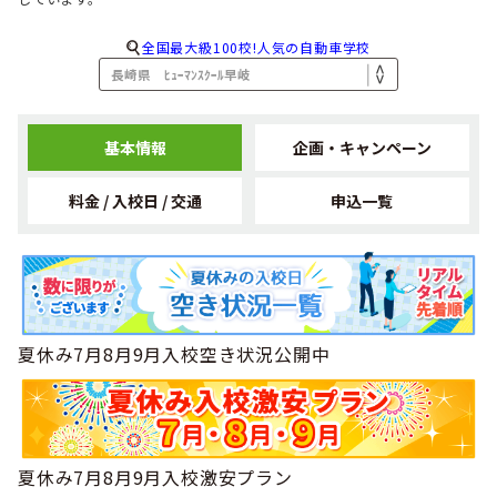
全国最大級100校!人気の自動車学校
基本情報
企画・キャンペーン
料金 / 入校日 / 交通
申込一覧
夏休み7月8月9月入校空き状況公開中
夏休み7月8月9月入校激安プラン