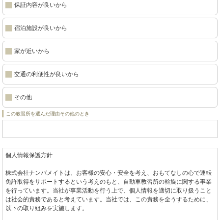
保証内容が良いから
宿泊施設が良いから
家が近いから
交通の利便性が良いから
その他
この教習所を選んだ理由その他のとき
個人情報保護方針
株式会社ナンバメイトは、お客様の安心・安全を考え、おもてなしの心で運転
免許取得をサポートするという考えのもと、自動車教習所の斡旋に関する事業
を行っています。当社が事業活動を行う上で、個人情報を適切に取り扱うこと
は社会的責務であると考えています。当社では、この責務を全うするために、
以下の取り組みを実施します。