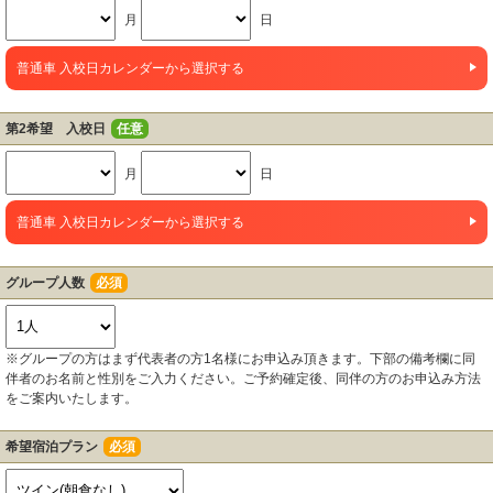
月
日
普通車 入校日カレンダーから選択する
第2希望 入校日
任意
月
日
普通車 入校日カレンダーから選択する
グループ人数
必須
※グループの方はまず代表者の方1名様にお申込み頂きます。下部の備考欄に同
伴者のお名前と性別をご入力ください。ご予約確定後、同伴の方のお申込み方法
をご案内いたします。
希望宿泊プラン
必須