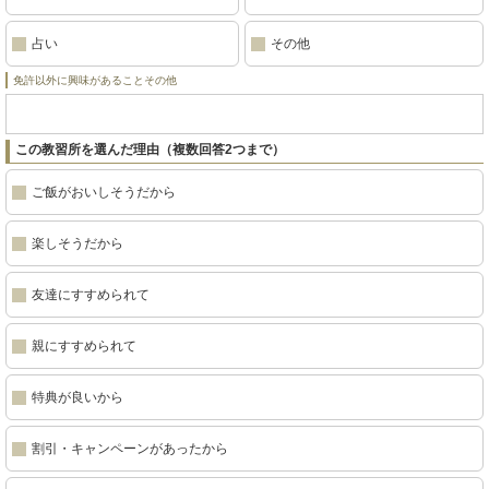
占い
その他
免許以外に興味があることその他
この教習所を選んだ理由（複数回答2つまで）
ご飯がおいしそうだから
楽しそうだから
友達にすすめられて
親にすすめられて
特典が良いから
割引・キャンペーンがあったから