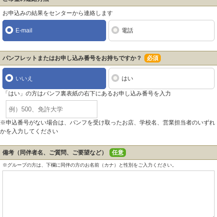
お申込みの結果をセンターから連絡します
E-mail
電話
パンフレットまたはお申し込み番号をお持ちですか？
必須
いいえ
はい
「はい」の方はパンフ裏表紙の右下にあるお申し込み番号を入力
※申込番号がない場合は、パンフを受け取ったお店、学校名、営業担当者のいずれ
かを入力してください
備考（同伴者名、ご質問、ご要望など）
任意
※グループの方は、下欄に同伴の方のお名前（カナ）と性別をご入力ください。