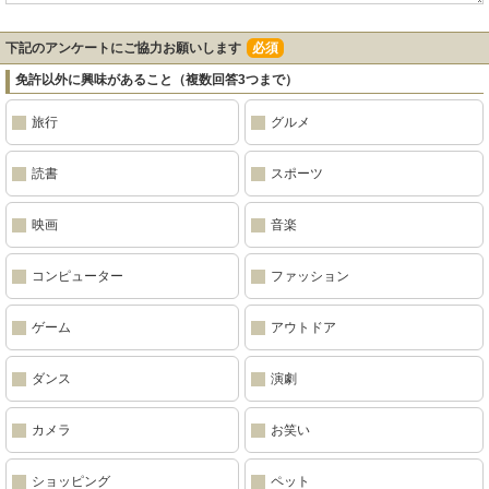
下記のアンケートにご協力お願いします
必須
免許以外に興味があること（複数回答3つまで）
旅行
グルメ
読書
スポーツ
映画
音楽
コンピューター
ファッション
ゲーム
アウトドア
ダンス
演劇
カメラ
お笑い
ショッピング
ペット