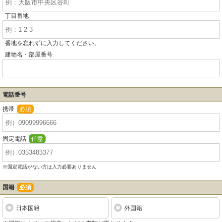
丁目番地
番地を忘れずに入力してください。
建物名・部屋番号
電話番号
携帯
必須
固定電話
任意
※固定電話がない方は入力必要ありません
国籍
必須
日本国籍
外国籍