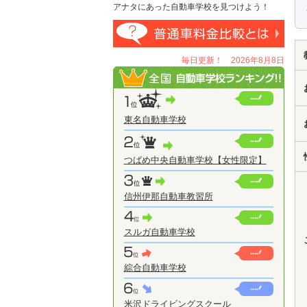
アナタにあった自動車学校を見つけよう！
毎日更新！ 2026年8月8日
東名自動車学校
つばめ中央自動車学校【女性限定】
信州伊那自動車教習所
スルガ自動車学校
綜合自動車学校
米沢ドライビングスクール