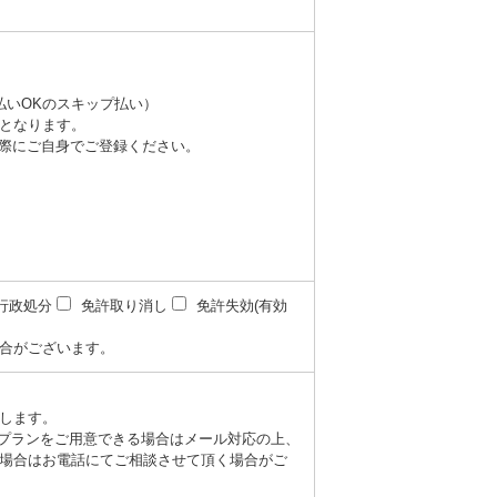
払いOKのスキップ払い）
となります。
際にご自身でご登録ください。
行政処分
免許取り消し
免許失効(有効
合がございます。
します。
望のプランをご用意できる場合はメール対応の上、
場合はお電話にてご相談させて頂く場合がご