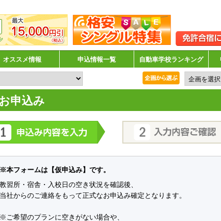
オススメ情報
申込情報一覧
自動車学校ランキング
お申込み
※本フォームは【仮申込み】です。
教習所・宿舎・入校日の空き状況を確認後、
当社からのご連絡をもって正式なお申込み確定となります。
※ご希望のプランに空きがない場合や、