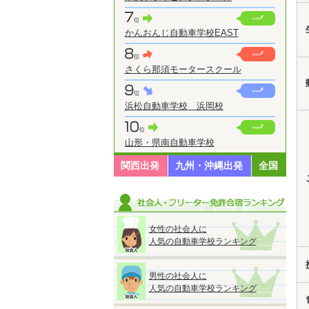
かんおんじ自動車学校EAST
さくら那須モータースクール
浜松自動車学校 浜岡校
山形・県南自動車学校
関西出発
九州・沖縄出発
全国
女性の社会人に
人気の自動車学校ランキング
男性の社会人に
人気の自動車学校ランキング