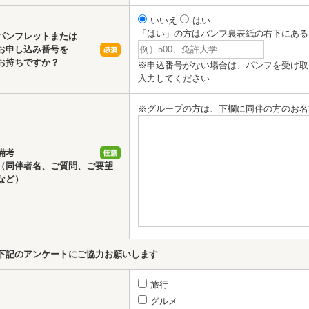
いいえ
はい
「はい」の方はパンフ裏表紙の右下にある
パンフレットまたは
お申し込み番号を
お持ちですか？
※申込番号がない場合は、パンフを受け取
入力してください
※グループの方は、下欄に同伴の方のお名
備考
（同伴者名、ご質問、ご要望
など）
下記のアンケートにご協力お願いします
旅行
グルメ