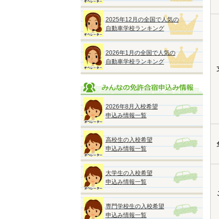
2025年12月の全国で人気の
自動車学校ランキング
2026年1月の全国で人気の
自動車学校ランキング
2026年8月入校希望
申込み情報一覧
高校生の入校希望
申込み情報一覧
大学生の入校希望
申込み情報一覧
専門学校生の入校希望
申込み情報一覧