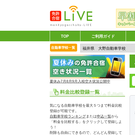
TOP
ご利用ガイド
夏休み7月8月9月入校空き状況公開中
気になる自動車学校を最大５つまで料金比較
登録が可能です。
自動車学校ランキング
または
申込一覧
から
「料金を比較する」をクリックして登録しよ
う！
削除も自由にできるので、どんどん登録して