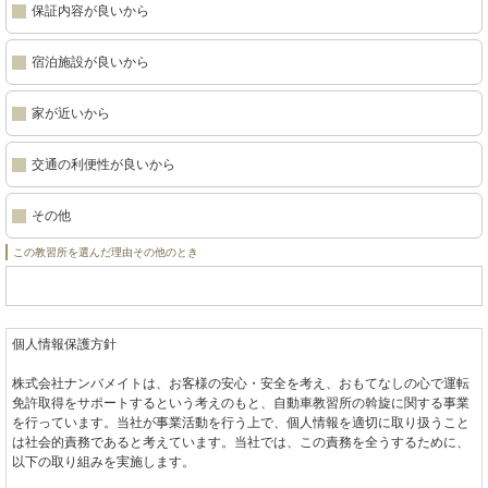
保証内容が良いから
宿泊施設が良いから
家が近いから
交通の利便性が良いから
その他
この教習所を選んだ理由その他のとき
個人情報保護方針
株式会社ナンバメイトは、お客様の安心・安全を考え、おもてなしの心で運転
免許取得をサポートするという考えのもと、自動車教習所の斡旋に関する事業
を行っています。当社が事業活動を行う上で、個人情報を適切に取り扱うこと
は社会的責務であると考えています。当社では、この責務を全うするために、
以下の取り組みを実施します。