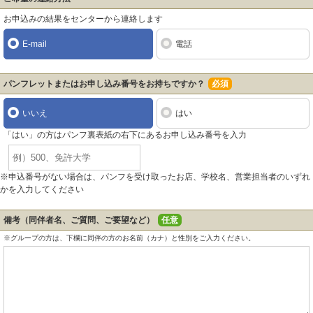
お申込みの結果をセンターから連絡します
E-mail
電話
パンフレットまたはお申し込み番号をお持ちですか？
必須
いいえ
はい
「はい」の方はパンフ裏表紙の右下にあるお申し込み番号を入力
※申込番号がない場合は、パンフを受け取ったお店、学校名、営業担当者のいずれ
かを入力してください
備考（同伴者名、ご質問、ご要望など）
任意
※グループの方は、下欄に同伴の方のお名前（カナ）と性別をご入力ください。