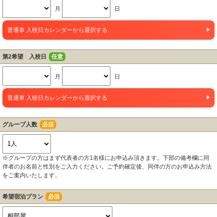
月
日
普通車 入校日カレンダーから選択する
第2希望 入校日
任意
月
日
普通車 入校日カレンダーから選択する
グループ人数
必須
※グループの方はまず代表者の方1名様にお申込み頂きます。下部の備考欄に同
伴者のお名前と性別をご入力ください。ご予約確定後、同伴の方のお申込み方法
をご案内いたします。
希望宿泊プラン
必須