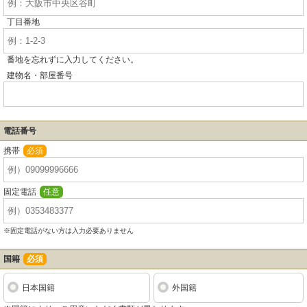
丁目番地
番地を忘れずに入力してください。
建物名・部屋番号
電話番号
携帯
必須
固定電話
任意
※固定電話がない方は入力必要ありません
国籍
必須
日本国籍
外国籍