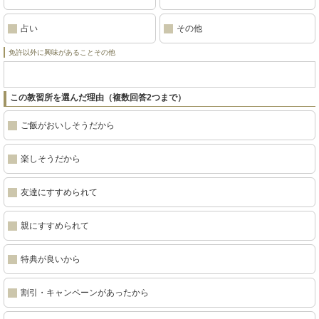
占い
その他
免許以外に興味があることその他
この教習所を選んだ理由（複数回答2つまで）
ご飯がおいしそうだから
楽しそうだから
友達にすすめられて
親にすすめられて
特典が良いから
割引・キャンペーンがあったから