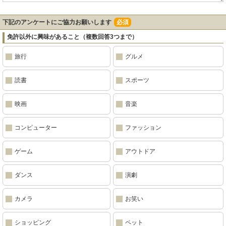
下記のアンケートにご協力お願いします
必須
免許以外に興味があること（複数回答3つまで）
旅行
グルメ
読書
スポーツ
映画
音楽
コンピューター
ファッション
ゲーム
アウトドア
ダンス
演劇
カメラ
お笑い
ショッピング
ペット