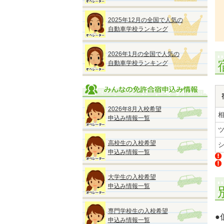
2025年12月の全国で人気の
自動車学校ランキング
2026年1月の全国で人気の
自動車学校ランキング
2026年8月入校希望
申込み情報一覧
高校生の入校希望
申込み情報一覧
大学生の入校希望
申込み情報一覧
専門学校生の入校希望
●
申込み情報一覧