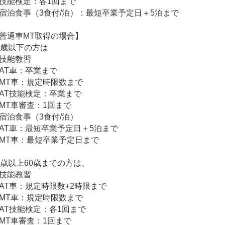
技能検定：各1回まで
宿泊食事（3食付/泊）：最短卒業予定日＋5泊まで
普通車MT取得の場合】
5歳以下の方は
技能教習
T車：卒業まで
T車：規定時限数まで
AT技能検定：卒業まで
MT車審査：1回まで
宿泊食事（3食付/泊）
T車：最短卒業予定日＋5泊まで
T車：最短卒業予定日まで
6歳以上60歳までの方は、
技能教習
T車：規定時限数+2時限まで
T車：規定時限数まで
AT技能検定：各1回まで
T車審査：1回まで