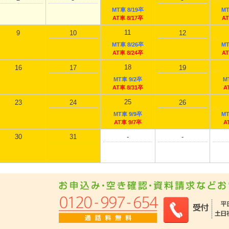
MT車 8/19卒
MT
AT車 8/17卒
AT
11
9
10
12
MT車 8/26卒
MT
AT車 8/24卒
AT
18
16
17
19
MT車 9/2卒
M
AT車 8/31卒
A
25
23
24
26
MT車 9/9卒
MT
AT車 9/7卒
A
30
31
-
-