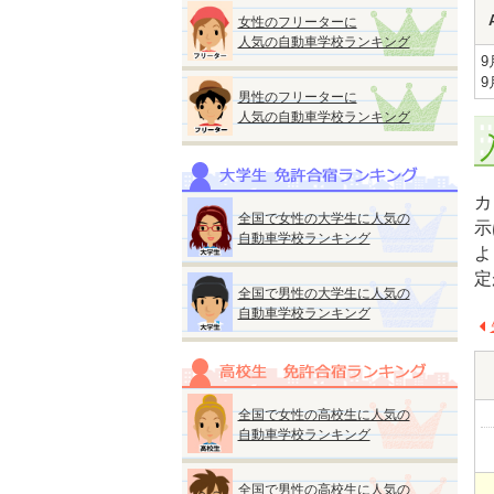
女性のフリーターに
人気の自動車学校ランキング
9
9
男性のフリーターに
人気の自動車学校ランキング
カ
全国で女性の大学生に人気の
示
自動車学校ランキング
よ
定
全国で男性の大学生に人気の
自動車学校ランキング
全国で女性の高校生に人気の
自動車学校ランキング
全国で男性の高校生に人気の