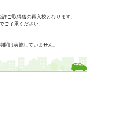
免許ご取得後の再入校となります。
でご了承ください。
月の期間は実施していません。