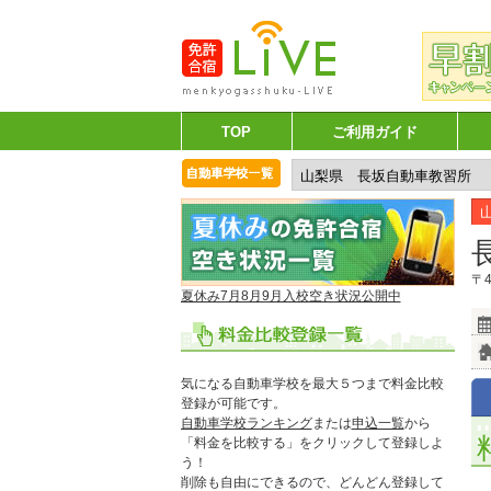
TOP
ご利用ガイド
〒
夏休み7月8月9月入校空き状況公開中
気になる自動車学校を最大５つまで料金比較
登録が可能です。
自動車学校ランキング
または
申込一覧
から
「料金を比較する」をクリックして登録しよ
う！
削除も自由にできるので、どんどん登録して