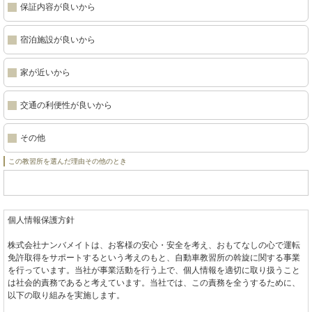
保証内容が良いから
宿泊施設が良いから
家が近いから
交通の利便性が良いから
その他
この教習所を選んだ理由その他のとき
個人情報保護方針
株式会社ナンバメイトは、お客様の安心・安全を考え、おもてなしの心で運転
免許取得をサポートするという考えのもと、自動車教習所の斡旋に関する事業
を行っています。当社が事業活動を行う上で、個人情報を適切に取り扱うこと
は社会的責務であると考えています。当社では、この責務を全うするために、
以下の取り組みを実施します。