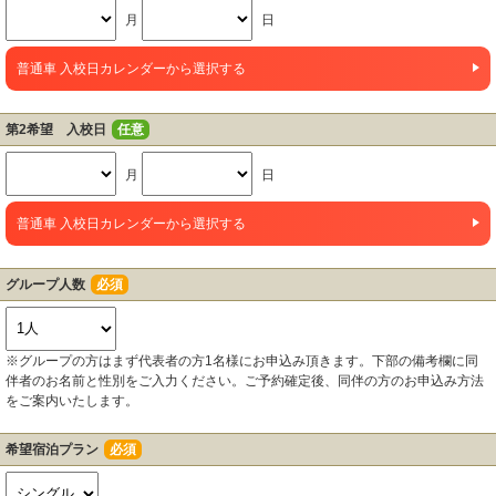
月
日
普通車 入校日カレンダーから選択する
第2希望 入校日
任意
月
日
普通車 入校日カレンダーから選択する
グループ人数
必須
※グループの方はまず代表者の方1名様にお申込み頂きます。下部の備考欄に同
伴者のお名前と性別をご入力ください。ご予約確定後、同伴の方のお申込み方法
をご案内いたします。
希望宿泊プラン
必須