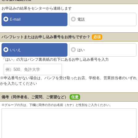
お申込みの結果をセンターから連絡します
E-mail
電話
パンフレットまたはお申し込み番号をお持ちですか？
必須
いいえ
はい
「はい」の方はパンフ裏表紙の右下にあるお申し込み番号を入力
※申込番号がない場合は、パンフを受け取ったお店、学校名、営業担当者のいずれ
かを入力してください
備考（同伴者名、ご質問、ご要望など）
任意
※グループの方は、下欄に同伴の方のお名前（カナ）と性別をご入力ください。