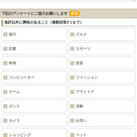
下記のアンケートにご協力お願いします
必須
免許以外に興味があること（複数回答3つまで）
旅行
グルメ
読書
スポーツ
映画
音楽
コンピューター
ファッション
ゲーム
アウトドア
ダンス
演劇
カメラ
お笑い
ショッピング
ペット