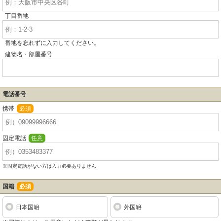
丁目番地
番地を忘れずに入力してください。
建物名・部屋番号
電話番号
携帯
必須
固定電話
任意
※固定電話がない方は入力必要ありません
国籍
必須
日本国籍
外国籍