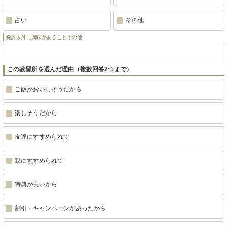
占い
その他
免許以外に興味があることその他
この教習所を選んだ理由（複数回答2つまで）
ご飯がおいしそうだから
楽しそうだから
友達にすすめられて
親にすすめられて
特典が良いから
割引・キャンペーンがあったから