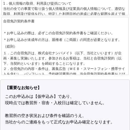
1．個人情報の取得、利用及び提供について
当社の全ての事業で取り扱う個人情報及び従業員の個人情報について、適切な
取得、利用及び提供を行い、特定した利用目的の達成に必要な範囲を超えて個
人情報を取り扱うことはありません。利用目的を超えて個人情報の取り扱いを
合宿免許契約条件書
行う場合には、あらかじめご本人の同意を得ます。
＊お申し込みの際は、必ずこの合宿免許契約条件書をご確認ください。
2．個人情報に関する法令や指針、規範について
＊お申し込みが未成年の方は、親権者（ご両親）の同意が必要となります。
個人情報に関する法令・国が定める指針その他の規範を守ります。
（総則）
3．個人情報の安全管理について
１．この合宿免許は、株式会社ナンバメイト（以下、当社といいます）が企
個人情報への不正アクセスや、個人情報の漏えい、紛失、破壊、改ざん等に対
画・募集し実施いたします。参加されるお客様は、当社と合宿免許契約（以
して、合理的な防止並びに是正措置を行います。
下、当契約といいます）を締結することになります。
２．合宿免許の内容・条件は、募集広告（ＷＥＢ・スマートフォン・携帯サイ
4．個人情報に関する苦情及び相談について
トを含む）、パンフレット、予約確認書面の他、当合宿免許契約条件書および
個人情報に関する苦情及び相談には、速やかに対処します。
標準旅行業約款募集企画旅行契約の部
によります。
（お申し込みとご契約の成立）
5．個人情報保護の取り組み（個人情報保護マネジメントシステム）について
【重要なお知らせ】
個人情報の保護を適切に行うため、継続的にその取り組みを見直し、改善しま
１．当社は、お客様より自動車教習所、入校日、運転免許種別を指定して手配
このお申込みは【仮申込み】であり、
す。
の希望を承り、道路交通法、自動車教習所個別規約、空席状況を確認し、当社
現時点では教習所・宿舎・入校日は確定していません。
制定日 2001年6月1日
が手配を承諾する旨をお客様へ回答した後、お客様からお申し込みをいただき
改定日 2008年10月15日
ます。なお、お申し込みの方が未成年の場合は、親権者の同意を確認させてい
株式会社ナンバメイト
ただきます。
教習所の空き状況および条件を確認のうえ、
代表取締役 時野 学
２．お申し込み後、当社が指定する期日までにお客様が申込金または教習料金
当社からのご連絡をもって正式なお申込み確定となります。
全額をお支払いいただいた場合に当契約の成立として取り扱います。「お客様
個人情報の取り扱いについて
が申込金または教習料金全額をお支払いいただいた場合」とは以下のいずれか