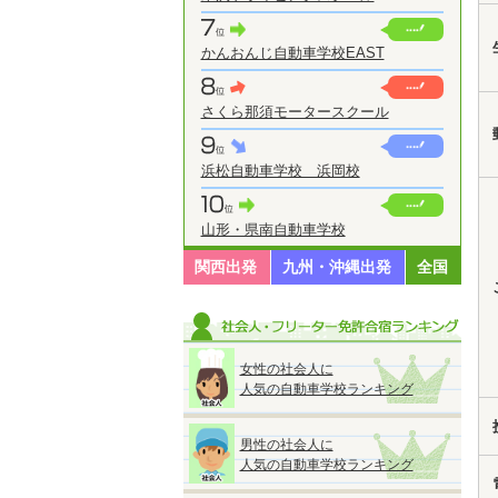
かんおんじ自動車学校EAST
さくら那須モータースクール
浜松自動車学校 浜岡校
山形・県南自動車学校
関西出発
九州・沖縄出発
全国
女性の社会人に
人気の自動車学校ランキング
男性の社会人に
人気の自動車学校ランキング