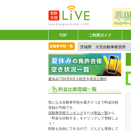
TOP
ご利用ガイド
夏休み7月8月9月入校空き状況公開中
気になる自動車学校を最大５つまで料金比較
登録が可能です。
自動車学校ランキング
または
申込一覧
から
「料金を比較する」をクリックして登録しよ
う！
削除も自由にできるので、どんどん登録して