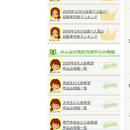
2025年12月の全国で人気の
自動車学校ランキング
2026年1月の全国で人気の
自動車学校ランキング
2026年8月入校希望
申込み情報一覧
高校生の入校希望
申込み情報一覧
大学生の入校希望
申込み情報一覧
専門学校生の入校希望
申込み情報一覧