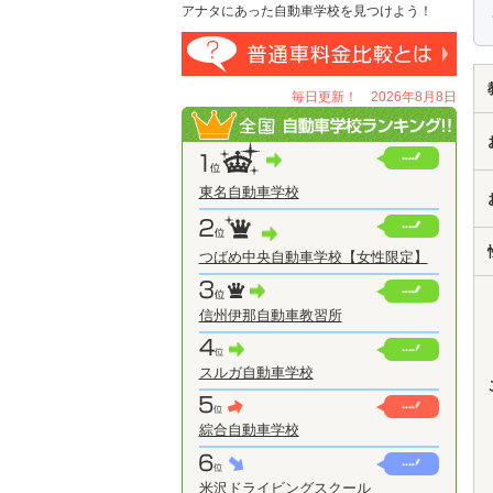
アナタにあった自動車学校を見つけよう！
毎日更新！ 2026年8月8日
東名自動車学校
つばめ中央自動車学校【女性限定】
信州伊那自動車教習所
スルガ自動車学校
綜合自動車学校
米沢ドライビングスクール