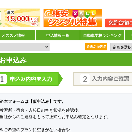
オススメ情報
申込情報一覧
自動車学校ランキング
お申込み
※本フォームは【仮申込み】です。
教習所・宿舎・入校日の空き状況を確認後、
当社からのご連絡をもって正式なお申込み確定となります。
※ご希望のプランに空きがない場合や、