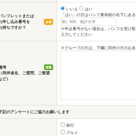
いいえ
はい
「はい」の方はパンフ裏表紙の右下にある
パンフレットまたは
お申し込み番号を
お持ちですか？
※申込番号がない場合は、パンフを受け取
入力してください
※グループの方は、下欄に同伴の方のお名
備考
（同伴者名、ご質問、ご要望
など）
下記のアンケートにご協力お願いします
旅行
グルメ