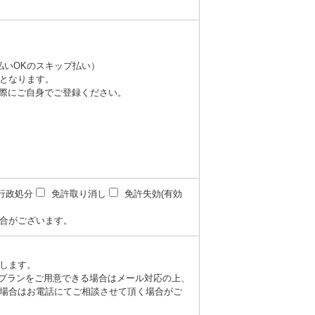
払いOKのスキップ払い）
となります。
際にご自身でご登録ください。
行政処分
免許取り消し
免許失効(有効
合がございます。
します。
望のプランをご用意できる場合はメール対応の上、
場合はお電話にてご相談させて頂く場合がご