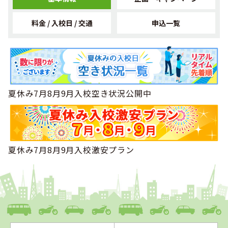
2023年05月
1位
九州・沖縄でその他に人気のランキングで
になりました！
料金 / 入校日 / 交通
申込一覧
2022年06月
1位
九州・沖縄で男性のその他に人気のランキングで
になりま
した！
2022年05月
1位
九州・沖縄で男性のその他に人気のランキングで
になりま
した！
夏休み7月8月9月入校空き状況公開中
2019年08月
1位
九州・沖縄で男性の専門学校生に人気のランキングで
にな
りました！
2019年04月
1位
九州・沖縄で女性の大学生に人気のランキングで
になりま
した！
夏休み7月8月9月入校激安プラン
2019年04月
1位
九州・沖縄で大学生に人気のランキングで
になりました！
2019年03月
1位
九州・沖縄で女性の大学生に人気のランキングで
になりま
した！
2019年03月
1位
九州・沖縄で大学生に人気のランキングで
になりました！