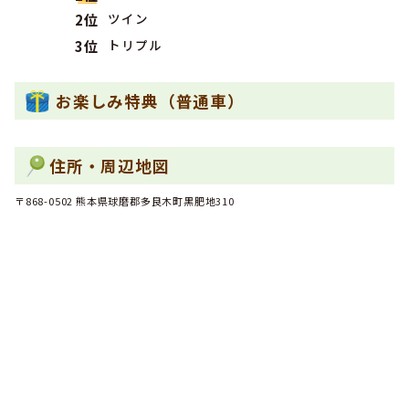
ツイン
2位
2024年01月
1位
九州・沖縄で専門学校生に人気のランキングで
になりまし
トリプル
3位
た！
2023年12月
1位
九州・沖縄で女性の専門学校生に人気のランキングで
にな
お楽しみ特典（普通車）
りました！
2023年12月
1位
九州・沖縄で女性のその他に人気のランキングで
になりま
住所・周辺地図
した！
2023年12月
〒868-0502 熊本県球磨郡多良木町黒肥地310
1位
九州・沖縄でその他に人気のランキングで
になりました！
2023年11月
1位
九州・沖縄で専門学校生に人気のランキングで
になりまし
た！
2023年10月
1位
九州・沖縄で男性の専門学校生に人気のランキングで
にな
りました！
2023年09月
1位
九州・沖縄で女性の大学生に人気のランキングで
になりま
した！
2023年08月