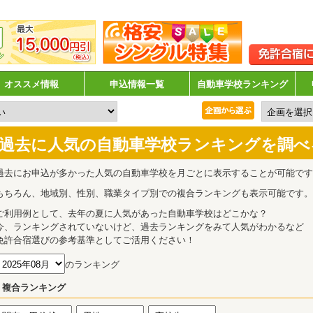
オススメ情報
申込情報一覧
自動車学校ランキング
過去に人気の自動車学校ランキングを調べ
過去にお申込が多かった人気の自動車学校を月ごとに表示することが可能です
もちろん、地域別、性別、職業タイプ別での複合ランキングも表示可能です。
ご利用例として、去年の夏に人気があった自動車学校はどこかな？
今、ランキングされていないけど、過去ランキングをみて人気がわかるなど
免許合宿選びの参考基準としてご活用ください！
のランキング
複合ランキング