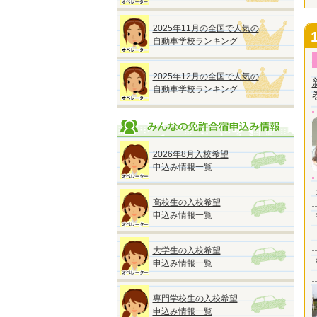
2025年11月の全国で人気の
自動車学校ランキング
2025年12月の全国で人気の
自動車学校ランキング
2026年8月入校希望
申込み情報一覧
高校生の入校希望
申込み情報一覧
大学生の入校希望
申込み情報一覧
専門学校生の入校希望
申込み情報一覧