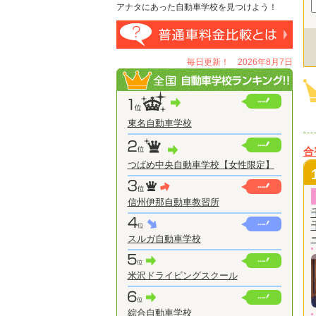
アナタにあった自動車学校を見つけよう！
毎日更新！ 2026年8月7日
東名自動車学校
合
つばめ中央自動車学校【女性限定】
信州伊那自動車教習所
スルガ自動車学校
米沢ドライビングスクール
綜合自動車学校