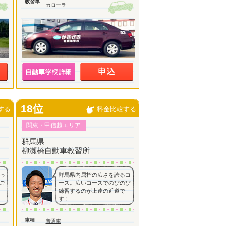
教習車
カローラ
18位
する
料金比較する
関東・甲信越エリア
群馬県
柳瀬橋自動車教習所
っ
群馬県内屈指の広さを誇るコ
ご
ース。広いコースでのびのび
練習するのが上達の近道で
す！
車種
普通車