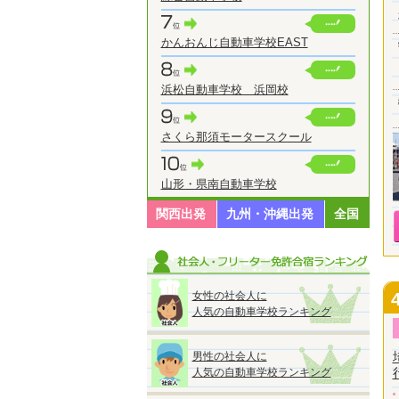
かんおんじ自動車学校EAST
浜松自動車学校 浜岡校
さくら那須モータースクール
山形・県南自動車学校
関西出発
九州・沖縄出発
全国
女性の社会人に
人気の自動車学校ランキング
男性の社会人に
人気の自動車学校ランキング