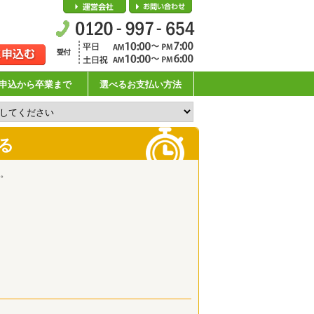
会社概要
お問い合わせ
申込から卒業まで
選べるお支払い方法
る
。