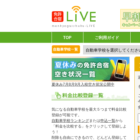
TOP
ご利用ガイド
夏休み7月8月9月入校空き状況公開中
気になる自動車学校を最大５つまで料金比較
登録が可能です。
自動車学校ランキング
または
申込一覧
から
「料金を比較する」をクリックして登録しよ
う！
削除も自由にできるので、どんどん登録して