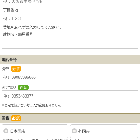
丁目番地
番地を忘れずに入力してください。
建物名・部屋番号
電話番号
携帯
必須
固定電話
任意
※固定電話がない方は入力必要ありません
国籍
必須
日本国籍
外国籍