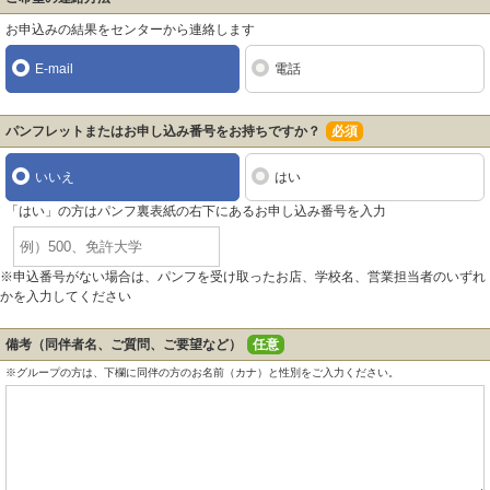
お申込みの結果をセンターから連絡します
E-mail
電話
パンフレットまたはお申し込み番号をお持ちですか？
必須
いいえ
はい
「はい」の方はパンフ裏表紙の右下にあるお申し込み番号を入力
※申込番号がない場合は、パンフを受け取ったお店、学校名、営業担当者のいずれ
かを入力してください
備考（同伴者名、ご質問、ご要望など）
任意
※グループの方は、下欄に同伴の方のお名前（カナ）と性別をご入力ください。