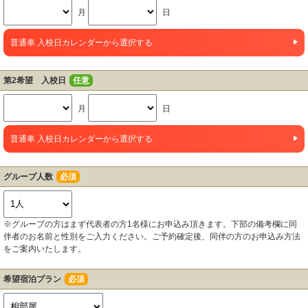
月
日
普通車 入校日カレンダーから選択する
第2希望 入校日
任意
月
日
普通車 入校日カレンダーから選択する
グループ人数
必須
※グループの方はまず代表者の方1名様にお申込み頂きます。下部の備考欄に同
伴者のお名前と性別をご入力ください。ご予約確定後、同伴の方のお申込み方法
をご案内いたします。
希望宿泊プラン
必須