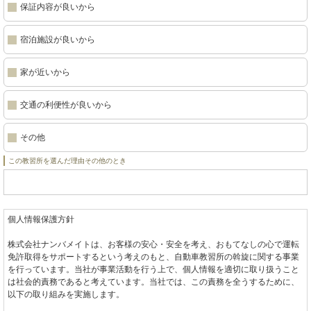
保証内容が良いから
宿泊施設が良いから
家が近いから
交通の利便性が良いから
その他
この教習所を選んだ理由その他のとき
個人情報保護方針
株式会社ナンバメイトは、お客様の安心・安全を考え、おもてなしの心で運転
免許取得をサポートするという考えのもと、自動車教習所の斡旋に関する事業
を行っています。当社が事業活動を行う上で、個人情報を適切に取り扱うこと
は社会的責務であると考えています。当社では、この責務を全うするために、
以下の取り組みを実施します。