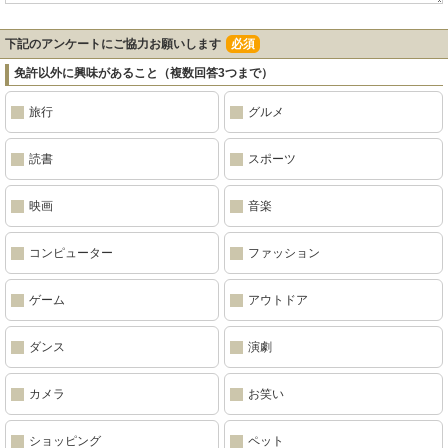
下記のアンケートにご協力お願いします
必須
免許以外に興味があること（複数回答3つまで）
旅行
グルメ
読書
スポーツ
映画
音楽
コンピューター
ファッション
ゲーム
アウトドア
ダンス
演劇
カメラ
お笑い
ショッピング
ペット