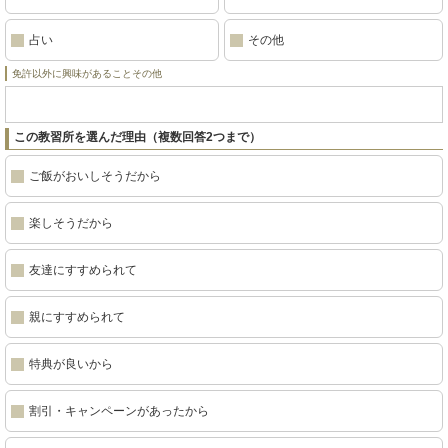
占い
その他
免許以外に興味があることその他
この教習所を選んだ理由（複数回答2つまで）
ご飯がおいしそうだから
楽しそうだから
友達にすすめられて
親にすすめられて
特典が良いから
割引・キャンペーンがあったから