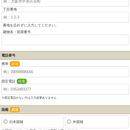
丁目番地
番地を忘れずに入力してください。
建物名・部屋番号
電話番号
携帯
必須
固定電話
任意
※固定電話がない方は入力必要ありません
国籍
必須
日本国籍
外国籍