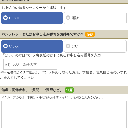
お申込みの結果をセンターから連絡します
E-mail
電話
パンフレットまたはお申し込み番号をお持ちですか？
必須
いいえ
はい
「はい」の方はパンフ裏表紙の右下にあるお申し込み番号を入力
※申込番号がない場合は、パンフを受け取ったお店、学校名、営業担当者のいずれ
かを入力してください
備考（同伴者名、ご質問、ご要望など）
任意
※グループの方は、下欄に同伴の方のお名前（カナ）と性別をご入力ください。