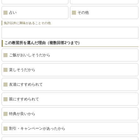
占い
その他
免許以外に興味があることその他
この教習所を選んだ理由（複数回答2つまで）
ご飯がおいしそうだから
楽しそうだから
友達にすすめられて
親にすすめられて
特典が良いから
割引・キャンペーンがあったから