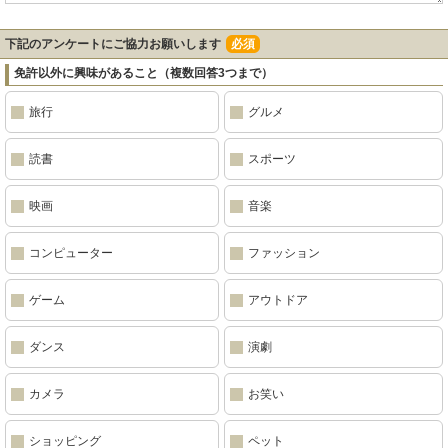
下記のアンケートにご協力お願いします
必須
免許以外に興味があること（複数回答3つまで）
旅行
グルメ
読書
スポーツ
映画
音楽
コンピューター
ファッション
ゲーム
アウトドア
ダンス
演劇
カメラ
お笑い
ショッピング
ペット