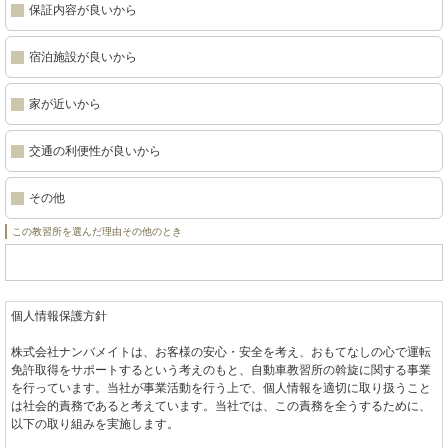
保証内容が良いから
宿泊施設が良いから
家が近いから
交通の利便性が良いから
その他
この教習所を選んだ理由その他のとき
個人情報保護方針
株式会社ナンバメイトは、お客様の安心・安全を考え、おもてなしの心で運転
免許取得をサポートするという考えのもと、自動車教習所の斡旋に関する事業
を行っています。当社が事業活動を行う上で、個人情報を適切に取り扱うこと
は社会的責務であると考えています。当社では、この責務を全うするために、
以下の取り組みを実施します。