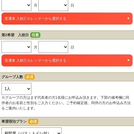
月
日
普通車 入校日カレンダーから選択する
第2希望 入校日
任意
月
日
普通車 入校日カレンダーから選択する
グループ人数
必須
※グループの方はまず代表者の方1名様にお申込み頂きます。下部の備考欄に同
伴者のお名前と性別をご入力ください。ご予約確定後、同伴の方のお申込み方法
をご案内いたします。
希望宿泊プラン
必須