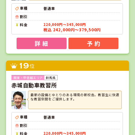
車種
普通車
割引
料金
220,000円～345,000円
税込 242,000円～379,500円
詳 細
予 約
19
位
群馬県
赤城自動車教習所
最新の設備とゆとりのある環境の新校舎。教習生に快適
な教習空間をご提供します。
車種
普通車
割引
料金
220,000円～345,000円