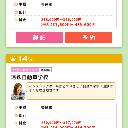
車種
普通車
割引
料金
216,000円～396,000円
税込 237,600円～435,600円
詳 細
予 約
14
位
静岡県
遠鉄自動車学校
インストラクターが熱心でやさしい自動車学校！遠鉄は
そんな理想環境です
車種
普通車
割引
料金
260,000円～377,000円
税込 286,000円～414,700円