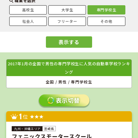
職業を選択
高校生
大学生
専門学校生
社会人
フリーター
その他
表示する
2017年1月の全国で男性の専門学校生に人気の自動車学校ランキ
ング
全国 / 男性 / 専門学校生
1
位
宮崎県
フェニックスモータースクール