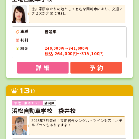
徳川家康ゆかりの地として有名な岡崎市にあり、交通ア
クセスが非常に便利。
車種
普通車
割引
料金
240,000円～341,000円
税込 264,000円～375,100円
詳 細
予 約
13
位
静岡県
浜松自動車学校 袋井校
2015年7月完成！専用宿舎シングル・ツイン対応！ホテ
ルプランもありますよ！