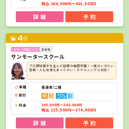
税込 264,000円～401,500円
詳 細
予 約
4
位
宮崎県
サンモータースクール
プロ野球選手を生んだ話題の梅田学園！一度はいきたい
宮崎！人も気候もあったかい！ホテルシングル対応！
車種
普通車/二種
割引
料金
205,000円～340,000円
税込 225,500円～374,000円
詳 細
予 約