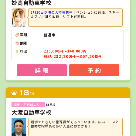
妙高自動車学校
3月20日以降の入校募集中！
ペンションに宿泊。スキー
＆スノボ滑り放題！リフト代無料。
車種
普通車
割引
料金
215,000円～340,000円
税込 232,200円～367,200円
詳 細
予 約
18
位
群馬県
大渡自動車学校
親切でやさしい指導員がそろっています。広いコースと
優秀な指導員の多い大渡におまかせ！