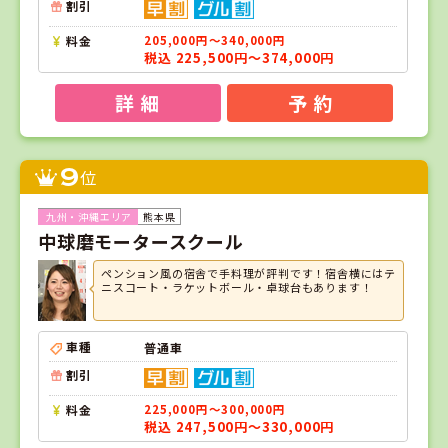
割引
料金
205,000円～340,000円
税込 225,500円～374,000円
詳 細
予 約
9
位
熊本県
中球磨モータースクール
ペンション風の宿舎で手料理が評判です！宿舎横にはテ
ニスコート・ラケットボール・卓球台もあります！
車種
普通車
割引
料金
225,000円～300,000円
税込 247,500円～330,000円