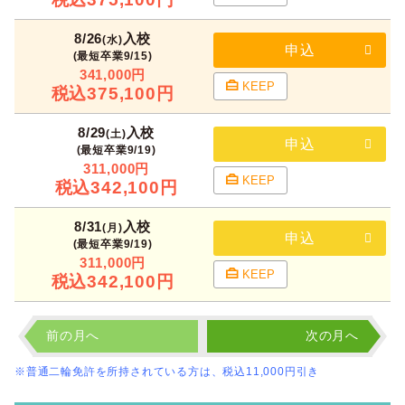
8/26
入校
(水)
申込
(最短卒業9/15)
341,000円
KEEP
税込375,100円
8/29
入校
(土)
申込
(最短卒業9/19)
311,000円
KEEP
税込342,100円
8/31
入校
(月)
申込
(最短卒業9/19)
311,000円
KEEP
税込342,100円
前の月へ
次の月へ
※普通二輪免許を所持されている方は、税込11,000円引き