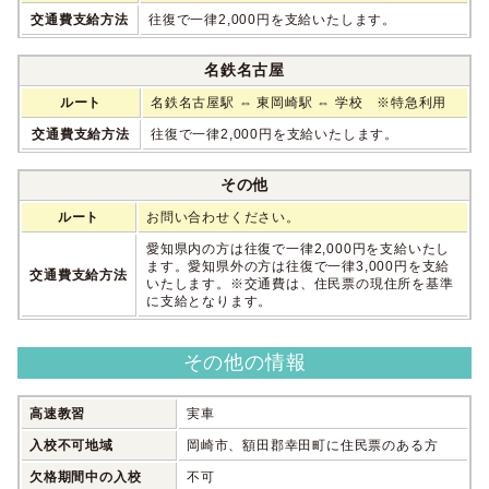
交通費支給方法
往復で一律2,000円を支給いたします。
名鉄名古屋
ルート
名鉄名古屋駅 ⇔ 東岡崎駅 ⇔ 学校 ※特急利用
交通費支給方法
往復で一律2,000円を支給いたします。
その他
ルート
お問い合わせください。
愛知県内の方は往復で一律2,000円を支給いたし
ます。愛知県外の方は往復で一律3,000円を支給
交通費支給方法
いたします。※交通費は、住民票の現住所を基準
に支給となります。
その他の情報
高速教習
実車
入校不可地域
岡崎市、額田郡幸田町に住民票のある方
欠格期間中の入校
不可