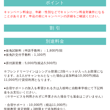
ポイント
キャンペーン料金は、年齢・性別などでキャンペーン料金対象外になる
ことがあります。申込の前にキャンペーンの詳細をご確認ください。
割 引
別途料金
●仮免試験料（申請手数料）：1,800円/回
●仮免許交付手数料：1,100円
●原付講習費：5,000円(税込5,500円)
※フレンドリーツインはシングル部屋に2段ベットが入ったお部屋にな
ります。お1人がキャンセルとなった場合は追加料金10,000円(税込
11,000円)で貸切利用となります。
●合宿サポートの加入を希望される方は入校時に自動車学校にて下記料
金をお支払いください。
（※サービスを利用されずに卒業された場合でも返金はございません）
・合宿サポート：10,000円（税込11,000円）
技能教習:規定時限＋3時限まで追加料金なし