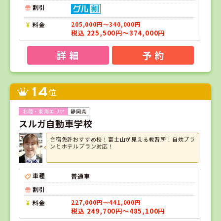
割引
料金
205,000円～340,000円
税込 225,500円～374,000円
詳 細
予 約
14
位
静岡県
スルガ自動車学校
合宿免許おすすめ校！富士山が見える教習所！自炊プラ
ンとホテルプラン対応！
車種
普通車
割引
料金
227,000円～441,000円
税込 249,700円～485,100円