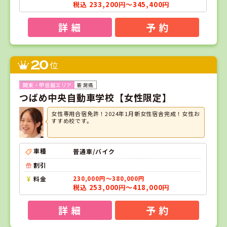
税込 233,200円～345,400円
詳 細
予 約
20
位
新潟県
つばめ中央自動車学校【女性限定】
女性専用合宿免許！2024年1月新女性宿舎完成！女性お
すすめ校です。
車種
普通車/バイク
割引
料金
230,000円～380,000円
税込 253,000円～418,000円
詳 細
予 約