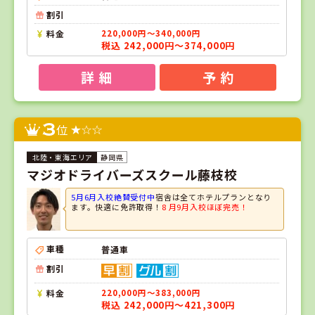
割引
料金
220,000円～340,000円
税込 242,000円～374,000円
詳 細
予 約
3
位
静岡県
マジオドライバーズスクール藤枝校
5月6月入校絶賛受付中
宿舎は全てホテルプランとなり
ます。快適に免許取得！
8 月9月入校ほぼ完売！
車種
普通車
割引
料金
220,000円～383,000円
税込 242,000円～421,300円