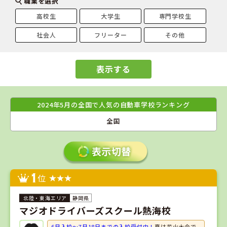
職業を選択
高校生
大学生
専門学校生
社会人
フリーター
その他
表示する
2024年5月の全国で人気の自動車学校ランキング
全国
1
位
静岡県
マジオドライバーズスクール熱海校
6月入校～7月18日までの入校受付中！
夏は花火大会で