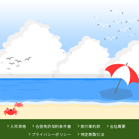
2023年07月
1位
北海道・東北で女性の大学生に人気のランキングで
になり
ました！
2023年07月
1位
北海道・東北で女性の高校生に人気のランキングで
になり
ました！
2023年07月
1位
北海道・東北で女性に人気のランキングで
になりました！
2023年07月
1位
北海道・東北で男性のフリーターに人気のランキングで
に
なりました！
2023年07月
1位
北海道・東北で男性の専門学校生に人気のランキングで
に
なりました！
2023年07月
1位
北海道・東北で男性の社会人に人気のランキングで
になり
ました！
2023年07月
1位
北海道・東北で男性の大学生に人気のランキングで
になり
ました！
入校資格
合宿免許契約条件書
旅行業約款
会社概要
2023年07月
プライバシーポリシー
特定商取引法
1位
北海道・東北で男性に人気のランキングで
になりました！