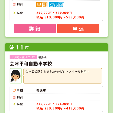
割引
料金
290,000円～530,000円
税込 319,000円～583,000円
詳 細
申 込
11
位
福島県
会津平和自動車学校
会津若松駅から徒歩2分のビジネスホテル利用！
車種
普通車
割引
料金
218,000円～376,000円
税込 239,800円～413,600円