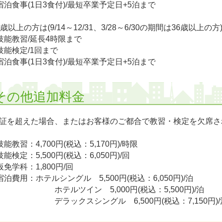
宿泊食事(1日3食付)/最短卒業予定日+5泊まで
6歳以上の方は(9/14～12/31、3/28～6/30の期間は36歳以上の方
技能教習/延長4時限まで
技能検定/1回まで
宿泊食事(1日3食付)/最短卒業予定日+5泊まで
その他追加料金
証を超えた場合、またはお客様のご都合で教習・検定を欠席さ
技能教習：4,700円(税込：5,170円)/時限
技能検定：5,500円(税込：6,050円)/回
仮免学科：1,800円/回
宿泊費用：ホテルシングル 5,500円(税込：6,050円)/泊
テルツイン 5,000円(税込：5,500円)/泊
ラックスシングル 6,500円(税込：7,150円)/