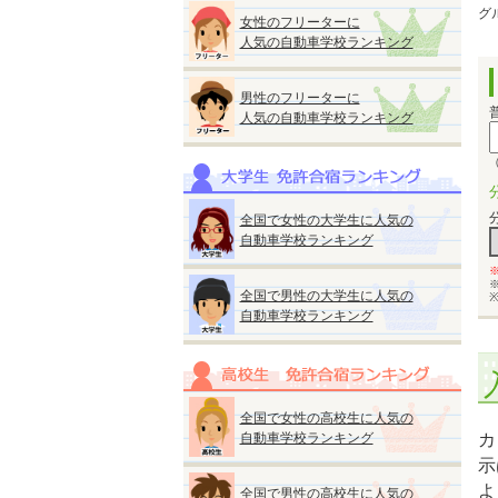
グ
女性のフリーターに
人気の自動車学校ランキング
男性のフリーターに
人気の自動車学校ランキング
（
全国で女性の大学生に人気の
自動車学校ランキング
全国で男性の大学生に人気の
自動車学校ランキング
全国で女性の高校生に人気の
自動車学校ランキング
カ
示
よ
全国で男性の高校生に人気の