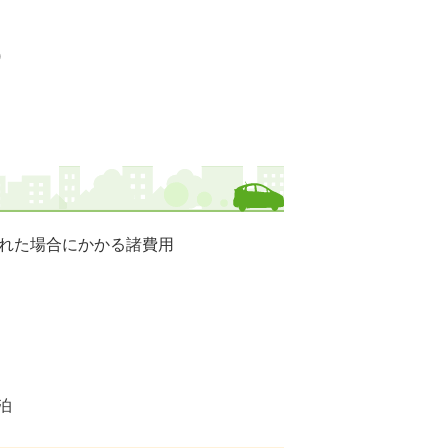
)
れた場合にかかる諸費用
泊