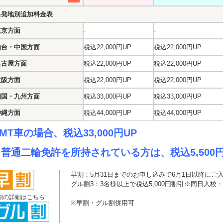
出発地別追加料金表
東京方面
-
-
仙台・中国方面
税込22,000円UP
税込22,000円UP
名古屋方面
税込22,000円UP
税込22,000円UP
大阪方面
税込22,000円UP
税込22,000円UP
四国・九州方面
税込33,000円UP
税込33,000円UP
沖縄方面
税込44,000円UP
税込44,000円UP
MT車の場合、税込33,000円UP
普通二輪免許を所持されている方は、税込5,500
早割：5月31日までのお申し込みで6月1日以降にご入
グル割3：3名様以上で税込5,000円割引※同日入校
割の詳細はこちら
※早割・グル割併用可