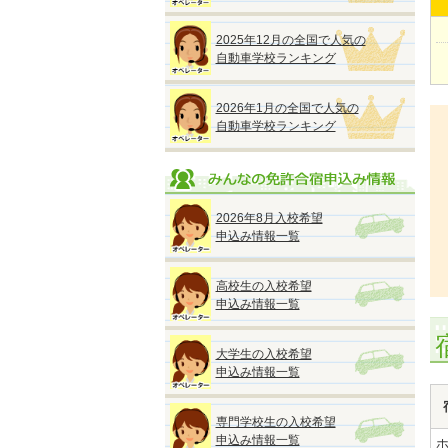
2025年12月の全国で人気の
自動車学校ランキング
2026年1月の全国で人気の
自動車学校ランキング
2026年8月入校希望
申込み情報一覧
高校生の入校希望
申込み情報一覧
大学生の入校希望
申込み情報一覧
専門学校生の入校希望
申込み情報一覧