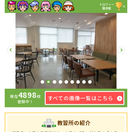
トロフィー
×
獲得数
4898
現在
枚
すべての画像一覧はこちら
登録中！
教習所の紹介