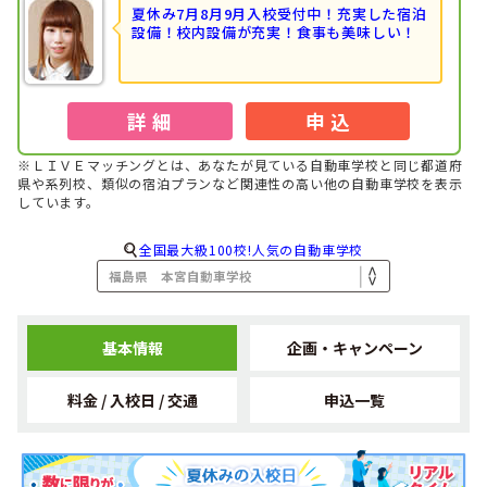
夏休み7月8月9月入校受付中！
充実した宿泊
設備！校内設備が充実！食事も美味しい！
詳 細
申 込
※ＬＩＶＥマッチングとは、あなたが見ている自動車学校と同じ都道府
県や系列校、類似の宿泊プランなど関連性の高い他の自動車学校を表示
しています。
全国最大級100校!人気の自動車学校
基本情報
企画・キャンペーン
料金 / 入校日 / 交通
申込一覧