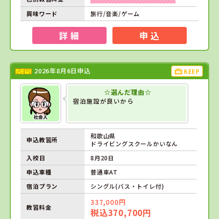
興味ワード
旅行/音楽/ゲーム
詳 細
申 込
2026年8月6日申込
KEEP
☆選んだ理由☆
宿泊施設が良いから
和歌山県
申込教習所
ドライビングスクールかいなん
入校日
8月20日
申込車種
普通車AT
宿泊プラン
シングル(バス・トイレ付)
337,000円
教習料金
税込370,700円