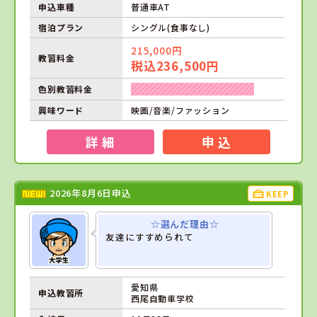
申込車種
普通車AT
宿泊プラン
シングル(食事なし)
215,000円
教習料金
税込236,500円
色別教習料金
興味ワード
映画/音楽/ファッション
詳 細
申 込
2026年8月6日申込
KEEP
☆選んだ理由☆
友達にすすめられて
愛知県
申込教習所
西尾自動車学校