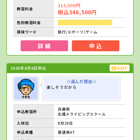
315,000円
教習料金
税込346,500円
色別教習料金
興味ワード
旅行/スポーツ/ゲーム
詳 細
申 込
2026年8月6日申込
KEEP
☆選んだ理由☆
楽しそうだから
兵庫県
申込教習所
北播ドライビングスクール
入校日
8月29日
申込車種
普通車AT