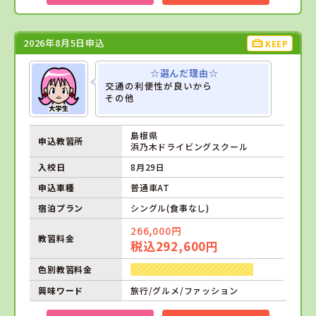
2026年8月5日申込
KEEP
☆選んだ理由☆
交通の利便性が良いから
その他
島根県
申込教習所
浜乃木ドライビングスクール
入校日
8月29日
申込車種
普通車AT
宿泊プラン
シングル(食事なし)
266,000円
教習料金
税込292,600円
色別教習料金
興味ワード
旅行/グルメ/ファッション