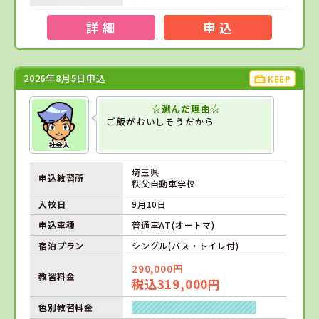
詳 細
申 込
2026年8月5日申込
KEEP
☆選んだ理由☆
ご飯がおいしそうだから
埼玉県
申込教習所
秩父自動車学校
入校日
9月10日
申込車種
普通車AT(オートマ)
宿泊プラン
シングル(バス・トイレ付)
290,000円
教習料金
税込319,000円
色別教習料金