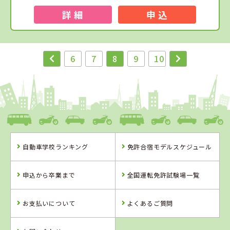
詳 細
申 込
6
7
8
9
10
自動車学校ランキング
免許合宿モデルスケジュール
申込から卒業まで
全国運転免許試験場一覧
お支払いについて
よくあるご質問