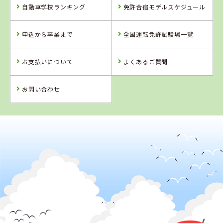
自動車学校ランキング
免許合宿モデルスケジュール
申込から卒業まで
全国運転免許試験場一覧
お支払いについて
よくあるご質問
お問い合わせ