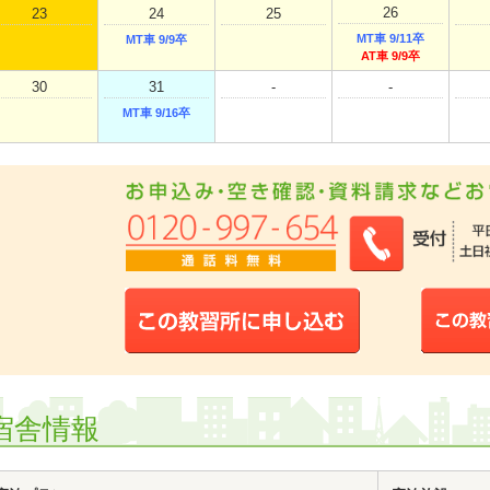
26
23
24
25
MT車 9/11卒
MT車 9/9卒
AT車 9/9卒
30
31
-
-
MT車 9/16卒
宿舎情報