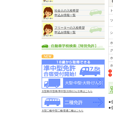
社会人の入校希望
申込み情報一覧
フリーターの入校希望
申込み情報一覧
大型車/中型車/準中型/大特/けん引車はこちら
●
●
大型二種/中型二種/普通二種はこちら