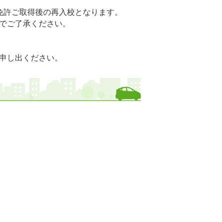
免許ご取得後の再入校となります。
でご了承ください。
申し出ください。