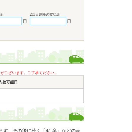
金
2回目以降の支払金
円
円
合がございます。ご了承ください。
入校可能日
す。その後に続く「4/1卒」などの表