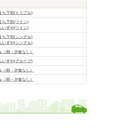
ち下田(トリプル)
ち下田(ツイン)
いずや(ツイン)
ち下田(シングル)
いずや(シングル)
ル（朝・夕食なし）
いずや(グループ)
ル（朝・夕食なし）
ル（朝・夕食なし）