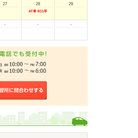
27
28
29
AT車 9/11卒
-
-
-