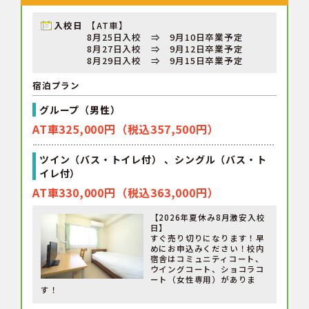
入校日
【AT車】
8月25日入校 ⇒ 9月10日卒業予定
8月27日入校 ⇒ 9月12日卒業予定
8月29日入校 ⇒ 9月15日卒業予定
宿泊プラン
グループ（男性）
AT車325,000円（税込357,500円）
ツイン（バス・トイレ付） 、シングル（バス・ト
イレ付）
AT車330,000円（税込363,000円）
【2026年夏休み8月激安入校
日】
すぐ売り切りになります！早
めにお申込みください！校内
宿舎はコミュニティコート、
ウイングコート、ショコラコ
ート（女性専用）がありま
す！