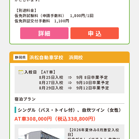
【別途料金】
仮免許試験料（申請手数料） 1,800円/1回
仮免許証交付手数料 1,100円
詳細
申 込
浜松自動車学校 浜岡校
静岡県
入校日
【AT車】
8月25日入校 ⇒ 9月 8日卒業予定
8月27日入校 ⇒ 9月10日卒業予定
8月29日入校 ⇒ 9月12日卒業予定
宿泊プラン
シングル（バス・トイレ付）、自炊ツイン（女性）
AT車308,000円（税込338,800円）
【2026年夏休み8月激安入校
日】