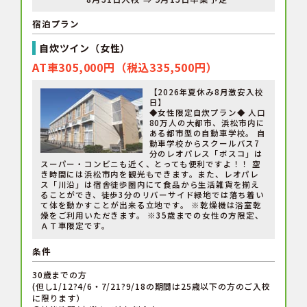
宿泊プラン
自炊ツイン（女性）
AT車305,000円（税込335,500円）
【2026年夏休み8月激安入校
日】
◆女性限定自炊プラン◆ 人口
80万人の大都市、浜松市内に
ある都市型の自動車学校。 自
動車学校からスクールバス7
分のレオパレス「ボスコ」は
スーパー・コンビニも近く、とっても便利ですよ！！ 空
き時間には浜松市内を観光もできます。また、レオパレ
ス「川沿」は宿舎徒歩圏内にて食品から生活雑貨を揃え
ることができ、徒歩3分のリバーサイド緑地では落ち着い
て体を動かすことが出来る立地です。 ※乾燥機は浴室乾
燥をご利用いただきます。 ※35歳までの女性の方限定、
ＡＴ車限定です。
条件
30歳までの方
(但し1/12?4/6・7/21?9/18の期間は25歳以下の方のご入校
に限ります）