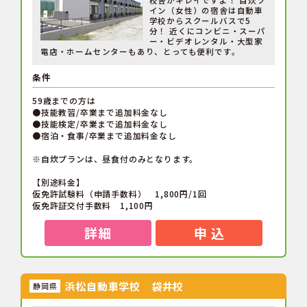
校舎がキレイですよ！ 自炊ツ
イン（女性）の宿舎は自動車
学校からスクールバスで5
分！ 近くにコンビニ・スーパ
ー・ビデオレンタル・大型家
電店・ホームセンターもあり、とっても便利です。
条件
59歳までの方は
●技能教習/卒業まで追加料金なし
●技能検定/卒業まで追加料金なし
●宿泊・食事/卒業まで追加料金なし
※自炊プランは、昼食付のみとなります。
【別途料金】
仮免許試験料（申請手数料） 1,800円/1回
仮免許証交付手数料 1,100円
詳細
申 込
浜松自動車学校 袋井校
静岡県