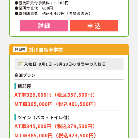
●仮免許交付手数料：1,100円
●証明写真代：600円
●原付講習費：税込4,400円（希望者のみ）
詳細
申 込
掛川自動車学校
静岡県
入校日
8月1日～8月29日の期間中の入校日
宿泊プラン
相部屋
AT車325,000円（税込357,500円）
MT車365,000円（税込401,500円）
ツイン（バス・トイレ付）
AT車345,000円（税込379,500円）
MT車385,000円（税込423,500円）