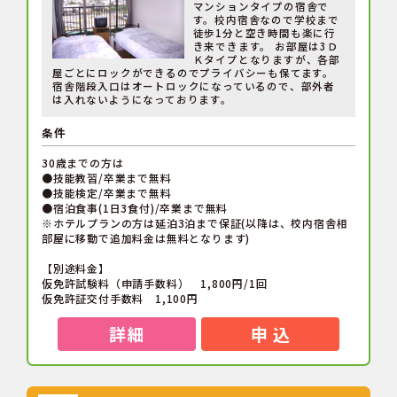
マンションタイプの宿舎で
す。校内宿舎なので学校まで
徒歩1分と空き時間も楽に行
き来できます。 お部屋は3Ｄ
Ｋタイプとなりますが、各部
屋ごとにロックができるのでプライバシーも保てます。
宿舎階段入口はオートロックになっているので、部外者
は入れないようになっております。
条件
30歳までの方は
●技能教習/卒業まで無料
●技能検定/卒業まで無料
●宿泊食事(1日3食付)/卒業まで無料
※ホテルプランの方は延泊3泊まで保証(以降は、校内宿舎相
部屋に移動で追加料金は無料となります)
【別途料金】
仮免許試験料（申請手数料） 1,800円/1回
仮免許証交付手数料 1,100円
詳細
申 込