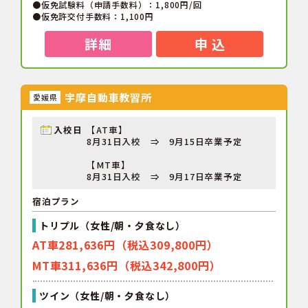
●仮免試験料（申請手数料）：1,800円/回
●仮免許交付手数料：1,100円
詳細
申 込
宇摩自動車教習所
愛媛県
入校日
【AT車】
8月31日入校 ⇒ 9月15日卒業予定
【MT車】
8月31日入校 ⇒ 9月17日卒業予定
宿泊プラン
トリプル（女性/朝・夕食なし）
AT車281,636円（税込309,800円）
MT車311,636円（税込342,800円）
ツイン（女性/朝・夕食なし）