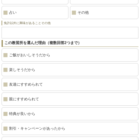
占い
その他
免許以外に興味があることその他
この教習所を選んだ理由（複数回答2つまで）
ご飯がおいしそうだから
楽しそうだから
友達にすすめられて
親にすすめられて
特典が良いから
割引・キャンペーンがあったから