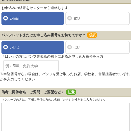
お申込みの結果をセンターから連絡します
E-mail
電話
パンフレットまたはお申し込み番号をお持ちですか？
必須
いいえ
はい
「はい」の方はパンフ裏表紙の右下にあるお申し込み番号を入力
※申込番号がない場合は、パンフを受け取ったお店、学校名、営業担当者のいずれ
かを入力してください
備考（同伴者名、ご質問、ご要望など）
任意
※グループの方は、下欄に同伴の方のお名前（カナ）と性別をご入力ください。