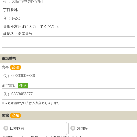
丁目番地
番地を忘れずに入力してください。
建物名・部屋番号
電話番号
携帯
必須
固定電話
任意
※固定電話がない方は入力必要ありません
国籍
必須
日本国籍
外国籍