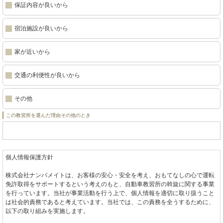
保証内容が良いから
宿泊施設が良いから
家が近いから
交通の利便性が良いから
その他
この教習所を選んだ理由その他のとき
個人情報保護方針
株式会社ナンバメイトは、お客様の安心・安全を考え、おもてなしの心で運転
免許取得をサポートするという考えのもと、自動車教習所の斡旋に関する事業
を行っています。当社が事業活動を行う上で、個人情報を適切に取り扱うこと
は社会的責務であると考えています。当社では、この責務を全うするために、
以下の取り組みを実施します。