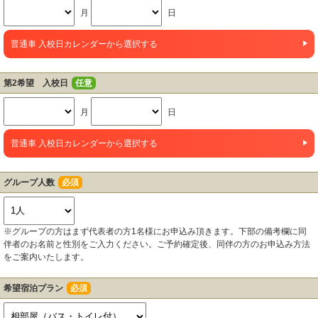
月
日
普通車 入校日カレンダーから選択する
第2希望 入校日
任意
月
日
普通車 入校日カレンダーから選択する
グループ人数
必須
※グループの方はまず代表者の方1名様にお申込み頂きます。下部の備考欄に同
伴者のお名前と性別をご入力ください。ご予約確定後、同伴の方のお申込み方法
をご案内いたします。
希望宿泊プラン
必須