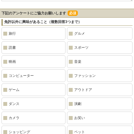
下記のアンケートにご協力お願いします
必須
免許以外に興味があること（複数回答3つまで）
旅行
グルメ
読書
スポーツ
映画
音楽
コンピューター
ファッション
ゲーム
アウトドア
ダンス
演劇
カメラ
お笑い
ショッピング
ペット