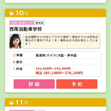
10
位
愛知県
西尾自動車学校
名古屋駅から50分とアクセス良好！宿泊ホテルは学校の
隣なので便利ですよ！冬・春休みの入校お待ちしていま
す！
車種
普通車/バイク/大型・準中型
割引
料金
241,000円～342,000円
税込 265,100円～376,200円
詳 細
予 約
11
位