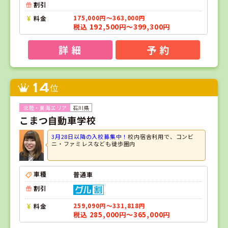
割引
料金
175,000円～363,000円
税込 192,500円～399,300円
詳 細
予 約
14
位
石川県
こまつ自動車学校
3月28日以降の入校募集中！
校内宿舎利用で、コンビ
ニ・ファミレスなども徒歩圏内
車種
普通車
割引
料金
259,090円～331,818円
税込 285,000円～365,000円