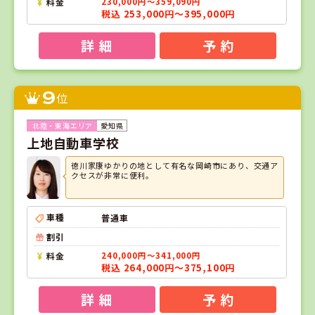
料金
230,000円～359,090円
税込 253,000円～395,000円
詳 細
予 約
9
位
愛知県
上地自動車学校
徳川家康ゆかりの地として有名な岡崎市にあり、交通ア
クセスが非常に便利。
車種
普通車
割引
料金
240,000円～341,000円
税込 264,000円～375,100円
詳 細
予 約