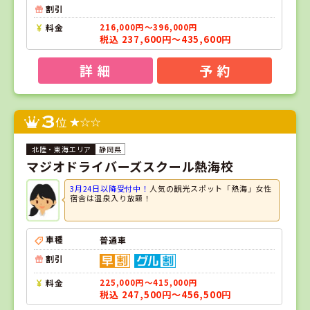
割引
料金
216,000円～396,000円
税込 237,600円～435,600円
詳 細
予 約
3
位
静岡県
マジオドライバーズスクール熱海校
3月24日以降受付中！
人気の観光スポット「熱海」女性
宿舎は温泉入り放題！
車種
普通車
割引
料金
225,000円～415,000円
税込 247,500円～456,500円