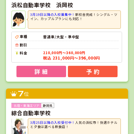
浜松自動車学校 浜岡校
3月19日以降の入校募集中！
新校舎完成！シングル・ツ
イン、カップルプランにも対応！
車種
普通車/大型・準中型
割引
料金
210,000円～360,000円
税込 231,000円～396,000円
詳 細
予 約
7
位
静岡県
綜合自動車学校
3月25日以降の入校受付中！
人気の浜松市！快適ホテル
と夕食は選べる飲食店！