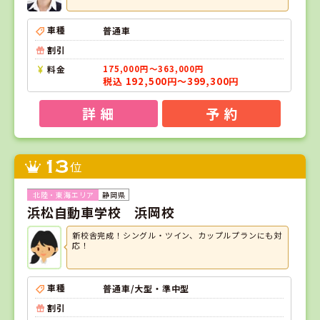
車種
普通車
割引
料金
175,000円～363,000円
税込 192,500円～399,300円
詳 細
予 約
13
位
静岡県
浜松自動車学校 浜岡校
新校舎完成！シングル・ツイン、カップルプランにも対
応！
車種
普通車/大型・準中型
割引