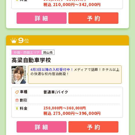
税込 210,000円～342,000円
詳 細
予 約
9
位
岡山県
高梁自動車学校
4月3日以降の入校受付中！
メディアで話題！ホテル以上
の快適な校内宿泊施設！
車種
普通車/バイク
割引
料金
250,000円～360,000円
税込 275,000円～396,000円
詳 細
予 約