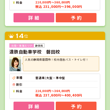
料金
210,000円～360,000円
税込 231,000円～396,000円
詳 細
予 約
14
位
静岡県
遠鉄自動車学校 磐田校
人気の静岡県磐田市！校内宿舎バス・トイレ付！
車種
普通車/大型・準中型
割引
料金
216,000円～364,000円
税込 237,600円～400,400円
詳 細
予 約