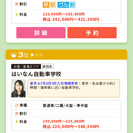
割引
料金
220,000円～383,000円
税込 242,000円～421,300円
詳 細
予 約
3
位
静岡県
はいなん自動車学校
夏休み7月8月9月入校情報更新！
東京・名古屋から約2
時間！海岸線に近い自動車学校。
車種
普通車/二種/大型・準中型
割引
料金
200,000円～335,000円
税込 220,000円～368,500円