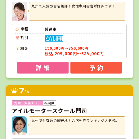
九州で人気の合宿免許！女性専用宿舎が好評です！
車種
普通車
割引
料金
190,000円～350,000円
税込 209,000円～385,000円
詳 細
予 約
7
位
福岡県
アイルモータースクール門司
九州でも有数の観光地！合宿免許ランキング人気校。