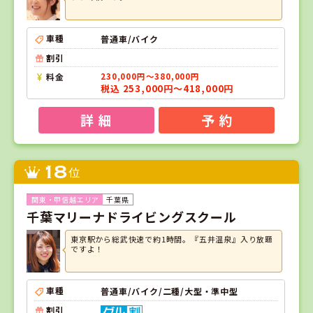
車種
普通車/バイク
割引
料金
230,000円～380,000円
税込 253,000円～418,000円
詳 細
予 約
18
位
千葉県
千葉マリーナドライビングスクール
東京駅から総武快速で約1時間。『五井温泉』入り放題
ですよ！
車種
普通車/バイク/二種/大型・準中型
割引