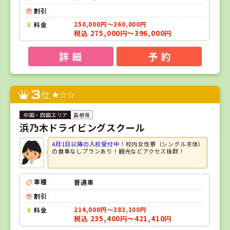
割引
料金
250,000円～360,000円
税込 275,000円～396,000円
詳 細
予 約
3
位
島根県
浜乃木ドライビングスクール
4月1日以降の入校受付中！
校内女性寮（シングル主体）
の食事なしプランあり！観光などアクセス抜群！
車種
普通車
割引
料金
214,000円～383,100円
税込 235,400円～421,410円