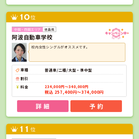
10
位
徳島県
阿波自動車学校
校内女性シングルがオススメです。
車種
普通車/二種/大型・準中型
割引
料金
234,000円～340,000円
税込 257,400円～374,000円
詳 細
予 約
11
位