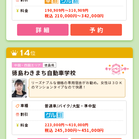
料金
190,909円～310,909円
税込 210,000円～342,000円
詳 細
予 約
14
位
徳島県
徳島わきまち自動車学校
リーズナブルな価格の専用宿舎がお勧め。女性は３ＤＫ
のマンションタイプなので快適！
車種
普通車/バイク/大型・準中型
割引
料金
223,000円～410,000円
税込 245,300円～451,000円