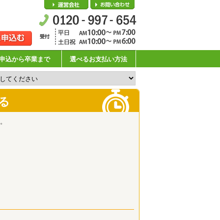
会社概要
お問い合わせ
申込から卒業まで
選べるお支払い方法
る
。