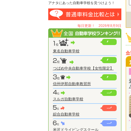
アナタにあった自動車学校を見つけよう！
毎日更新！ 2026年8月9日
東名自動車学校
合
つばめ中央自動車学校【女性限定】
信州伊那自動車教習所
スルガ自動車学校
綜合自動車学校
米沢ドライビングスクール