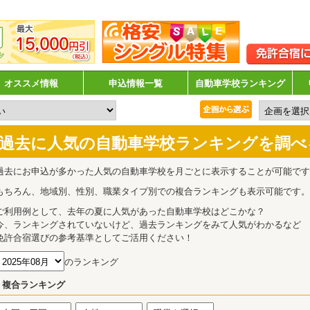
オススメ情報
申込情報一覧
自動車学校ランキング
過去に人気の自動車学校ランキングを調べ
過去にお申込が多かった人気の自動車学校を月ごとに表示することが可能です
もちろん、地域別、性別、職業タイプ別での複合ランキングも表示可能です。
ご利用例として、去年の夏に人気があった自動車学校はどこかな？
今、ランキングされていないけど、過去ランキングをみて人気がわかるなど
免許合宿選びの参考基準としてご活用ください！
のランキング
複合ランキング