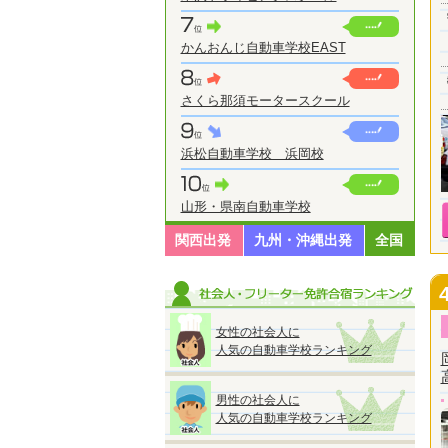
かんおんじ自動車学校EAST
さくら那須モータースクール
浜松自動車学校 浜岡校
山形・県南自動車学校
関西出発
九州・沖縄出発
全国
女性の社会人に
人気の自動車学校ランキング
男性の社会人に
人気の自動車学校ランキング