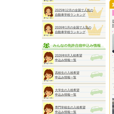
2025年12月の全国で人気の
自動車学校ランキング
2026年1月の全国で人気の
自動車学校ランキング
2026年8月入校希望
申込み情報一覧
高校生の入校希望
申込み情報一覧
大学生の入校希望
申込み情報一覧
専門学校生の入校希望
申込み情報一覧