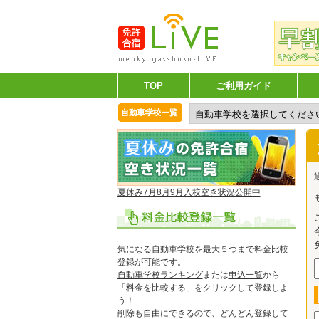
TOP
ご利用ガイド
夏休み7月8月9月入校空き状況公開中
気になる自動車学校を最大５つまで料金比較
登録が可能です。
自動車学校ランキング
または
申込一覧
から
「料金を比較する」をクリックして登録しよ
う！
削除も自由にできるので、どんどん登録して