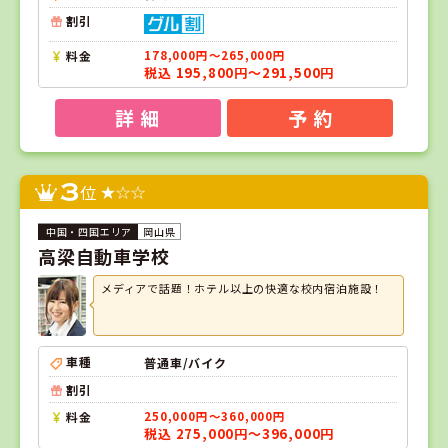
割引
料金
178,000円～265,000円
税込 195,800円～291,500円
詳 細
予 約
3
位
岡山県
高梁自動車学校
メディアで話題！ホテル以上の快適な校内宿泊施設！
車種
普通車/バイク
割引
料金
250,000円～360,000円
税込 275,000円～396,000円