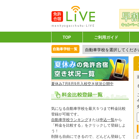
TOP
ご利用ガイド
夏休み7月8月9月入校空き状況公開中
気になる自動車学校を最大５つまで料金比較
登録が可能です。
自動車学校ランキング
または
申込一覧
から
「料金を比較する」をクリックして登録しよ
う！
削除も自由にできるので、どんどん登録して