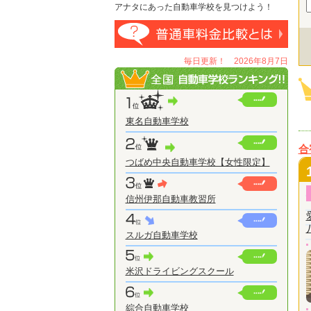
アナタにあった自動車学校を見つけよう！
毎日更新！ 2026年8月7日
東名自動車学校
合
つばめ中央自動車学校【女性限定】
信州伊那自動車教習所
スルガ自動車学校
米沢ドライビングスクール
綜合自動車学校