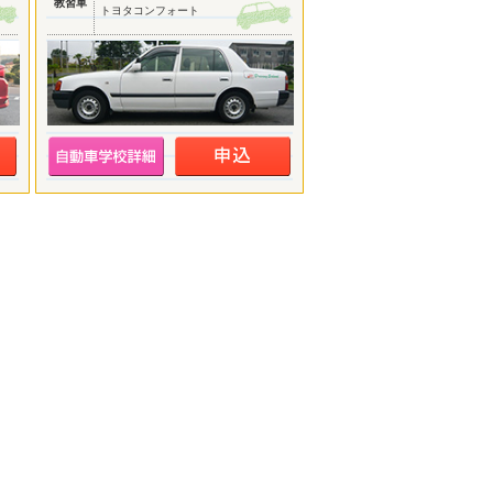
教習車
トヨタコンフォート