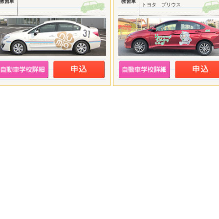
教習車
教習車
トヨタ プリウス