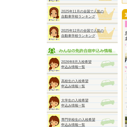
2025年11月の全国で人気の
自動車学校ランキング
2025年12月の全国で人気の
自動車学校ランキング
2026年8月入校希望
申込み情報一覧
高校生の入校希望
申込み情報一覧
大学生の入校希望
申込み情報一覧
専門学校生の入校希望
申込み情報一覧