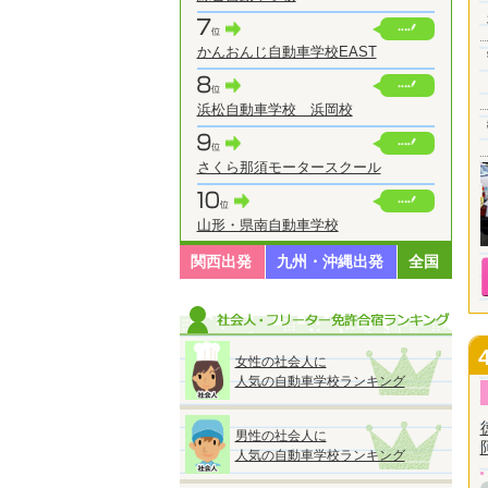
かんおんじ自動車学校EAST
浜松自動車学校 浜岡校
さくら那須モータースクール
山形・県南自動車学校
関西出発
九州・沖縄出発
全国
女性の社会人に
人気の自動車学校ランキング
男性の社会人に
人気の自動車学校ランキング