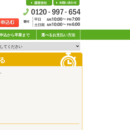
会社概要
お問い合わせ
申込から卒業まで
選べるお支払い方法
る
。