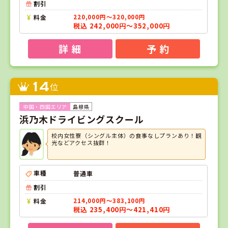
割引
料金
220,000円～320,000円
税込 242,000円～352,000円
詳 細
予 約
14
位
島根県
浜乃木ドライビングスクール
校内女性寮（シングル主体）の食事なしプランあり！観
光などアクセス抜群！
車種
普通車
割引
料金
214,000円～383,100円
税込 235,400円～421,410円