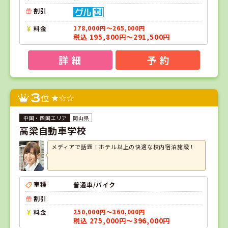
割引
料金
178,000円～265,000円
税込 195,800円～291,500円
詳 細
予 約
3
位
岡山県
高梁自動車学校
メディアで話題！ホテル以上の快適な校内宿泊施設！
車種
普通車/バイク
割引
料金
250,000円～360,000円
税込 275,000円～396,000円