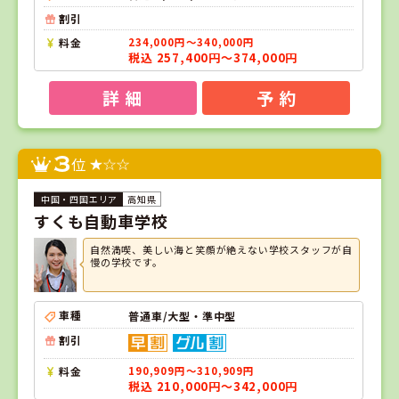
割引
料金
234,000円～340,000円
税込 257,400円～374,000円
詳 細
予 約
3
位
高知県
すくも自動車学校
自然満喫、美しい海と笑顔が絶えない学校スタッフが自
慢の学校です。
車種
普通車/大型・準中型
割引
料金
190,909円～310,909円
税込 210,000円～342,000円