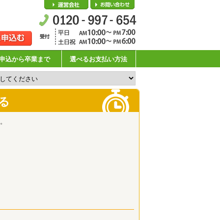
会社概要
お問い合わせ
申込から卒業まで
選べるお支払い方法
る
。