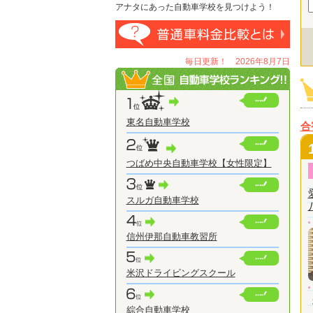
アナタにあった自動車学校を見つけよう！
毎日更新！ 2026年8月7日
東名自動車学校
合
つばめ中央自動車学校【女性限定】
スルガ自動車学校
信州伊那自動車教習所
米沢ドライビングスクール
綜合自動車学校