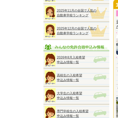
2025年11月の全国で人気の
自動車学校ランキング
2025年12月の全国で人気の
自動車学校ランキング
2026年8月入校希望
申込み情報一覧
高校生の入校希望
申込み情報一覧
大学生の入校希望
申込み情報一覧
専門学校生の入校希望
申込み情報一覧