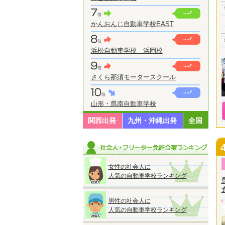
かんおんじ自動車学校EAST
浜松自動車学校 浜岡校
さくら那須モータースクール
山形・県南自動車学校
関西出発
九州・沖縄出発
全国
女性の社会人に
人気の自動車学校ランキング
男性の社会人に
人気の自動車学校ランキング