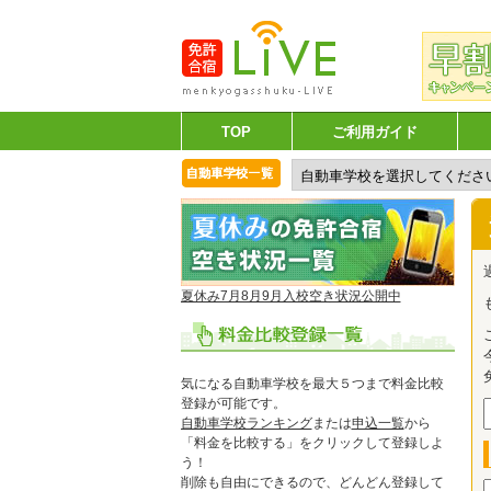
TOP
ご利用ガイド
夏休み7月8月9月入校空き状況公開中
気になる自動車学校を最大５つまで料金比較
登録が可能です。
自動車学校ランキング
または
申込一覧
から
「料金を比較する」をクリックして登録しよ
う！
削除も自由にできるので、どんどん登録して