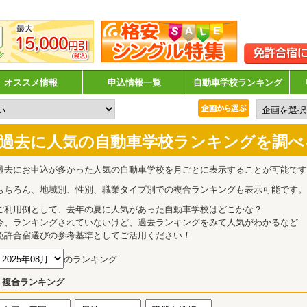
オススメ情報
申込情報一覧
自動車学校ランキング
過去に人気の自動車学校ランキングを調べ
過去にお申込が多かった人気の自動車学校を月ごとに表示することが可能です
もちろん、地域別、性別、職業タイプ別での複合ランキングも表示可能です。
ご利用例として、去年の夏に人気があった自動車学校はどこかな？
今、ランキングされていないけど、過去ランキングをみて人気がわかるなど
免許合宿選びの参考基準としてご活用ください！
のランキング
複合ランキング