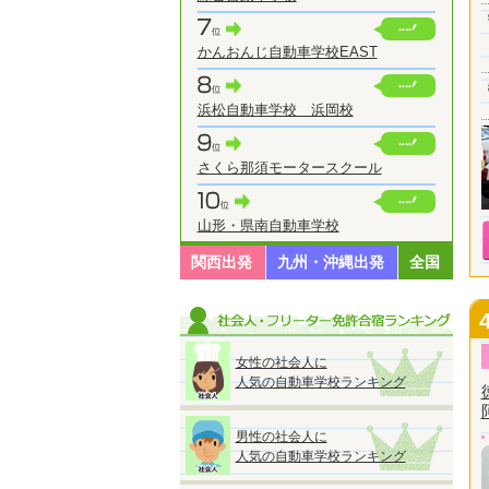
かんおんじ自動車学校EAST
浜松自動車学校 浜岡校
さくら那須モータースクール
山形・県南自動車学校
関西出発
九州・沖縄出発
全国
女性の社会人に
人気の自動車学校ランキング
男性の社会人に
人気の自動車学校ランキング