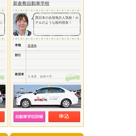
新倉敷自動車学校
西日本の合宿免許人気校！ホ
シ
テルのような校内宿舎！
車種
普通車
割引
教習車
トヨタ カローラ