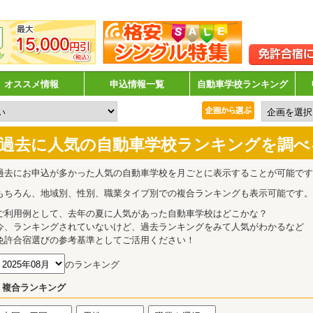
オススメ情報
申込情報一覧
自動車学校ランキング
過去に人気の自動車学校ランキングを調べ
過去にお申込が多かった人気の自動車学校を月ごとに表示することが可能です
もちろん、地域別、性別、職業タイプ別での複合ランキングも表示可能です。
ご利用例として、去年の夏に人気があった自動車学校はどこかな？
今、ランキングされていないけど、過去ランキングをみて人気がわかるなど
免許合宿選びの参考基準としてご活用ください！
のランキング
複合ランキング