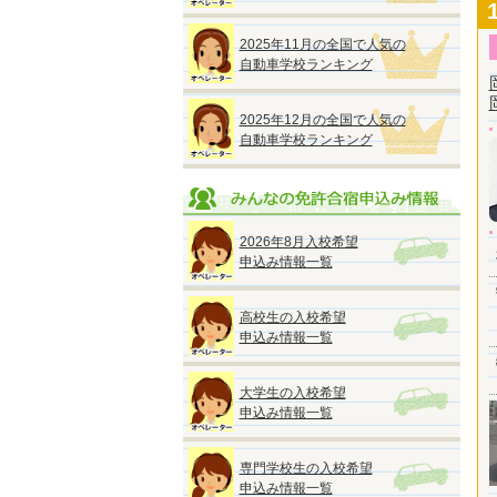
2025年11月の全国で人気の
自動車学校ランキング
2025年12月の全国で人気の
自動車学校ランキング
2026年8月入校希望
申込み情報一覧
高校生の入校希望
申込み情報一覧
大学生の入校希望
申込み情報一覧
専門学校生の入校希望
申込み情報一覧