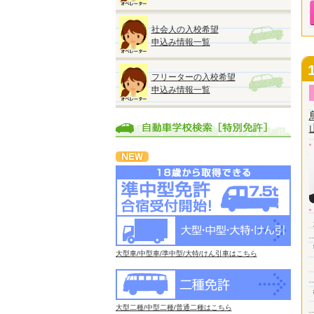
社会人の入校希望
申込み情報一覧
フリーターの入校希望
申込み情報一覧
大型車/中型車/準中型/大特/けん引車はこちら
大型二種/中型二種/普通二種はこちら