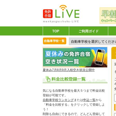
TOP
ご利用ガイド
夏休み7月8月9月入校空き状況公開中
気になる自動車学校を最大５つまで料金比較
登録が可能です。
自動車学校ランキング
または
申込一覧
から
「料金を比較する」をクリックして登録しよ
う！
削除も自由にできるので、どんどん登録して