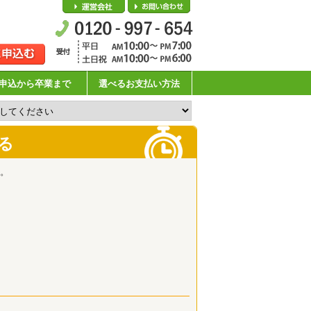
会社概要
お問い合わせ
申込から卒業まで
選べるお支払い方法
る
。