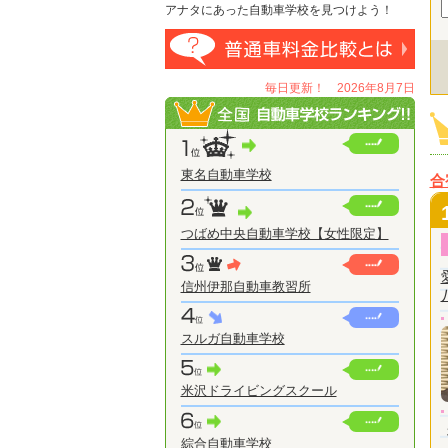
アナタにあった自動車学校を見つけよう！
毎日更新！ 2026年8月7日
東名自動車学校
合
つばめ中央自動車学校【女性限定】
信州伊那自動車教習所
スルガ自動車学校
米沢ドライビングスクール
綜合自動車学校