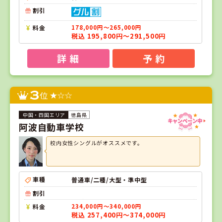
割引
料金
178,000円～265,000円
税込 195,800円～291,500円
詳 細
予 約
3
位
徳島県
阿波自動車学校
校内女性シングルがオススメです。
車種
普通車/二種/大型・準中型
割引
料金
234,000円～340,000円
税込 257,400円～374,000円