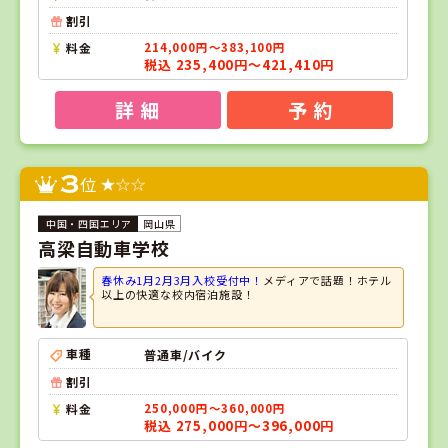
割引
料金
214,000円～383,100円
税込 235,400円～421,410円
詳 細
予 約
3
位
岡山県
高梁自動車学校
春休み1月2月3月入校受付中！
メディアで話題！ホテル
以上の快適な校内宿泊施設！
車種
普通車/バイク
割引
料金
250,000円～360,000円
税込 275,000円～396,000円