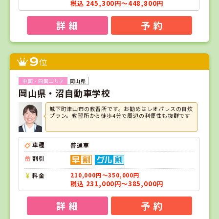
税込 245,300円～448,800円
詳 細
予 約
9
位
岡山県
岡山県・沼自動車学校
城下町津山市の教習所です。お勧めはレオパレスの自炊
プラン。教習所から徒歩4分で周辺の利便性も抜群です
車種
普通車
割引
料金
210,000円～350,000円
税込 231,000円～385,000円
詳 細
予 約