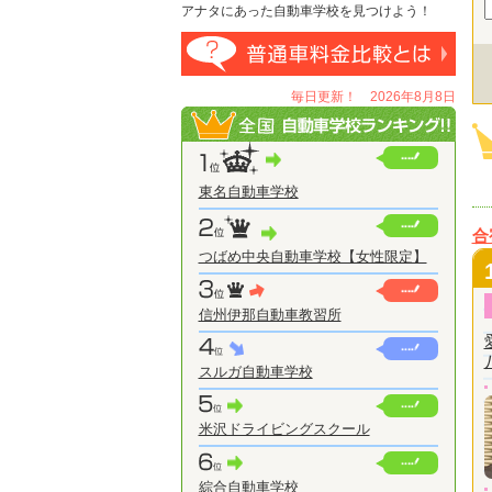
アナタにあった自動車学校を見つけよう！
毎日更新！ 2026年8月8日
東名自動車学校
合
つばめ中央自動車学校【女性限定】
信州伊那自動車教習所
スルガ自動車学校
米沢ドライビングスクール
綜合自動車学校