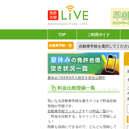
TOP
ご利用ガイド
夏休み7月8月9月入校空き状況公開中
気になる自動車学校を最大５つまで料金比較
登録が可能です。
自動車学校ランキング
または
申込一覧
から
「料金を比較する」をクリックして登録しよ
う！
削除も自由にできるので、どんどん登録して