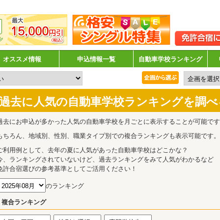
オススメ情報
申込情報一覧
自動車学校ランキング
過去に人気の自動車学校ランキングを調べ
過去にお申込が多かった人気の自動車学校を月ごとに表示することが可能です
もちろん、地域別、性別、職業タイプ別での複合ランキングも表示可能です。
ご利用例として、去年の夏に人気があった自動車学校はどこかな？
今、ランキングされていないけど、過去ランキングをみて人気がわかるなど
免許合宿選びの参考基準としてご活用ください！
のランキング
複合ランキング