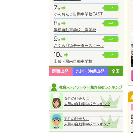
かんおんじ自動車学校EAST
浜松自動車学校 浜岡校
さくら那須モータースクール
山形・県南自動車学校
関西出発
九州・沖縄出発
全国
女性の社会人に
人気の自動車学校ランキング
男性の社会人に
人気の自動車学校ランキング