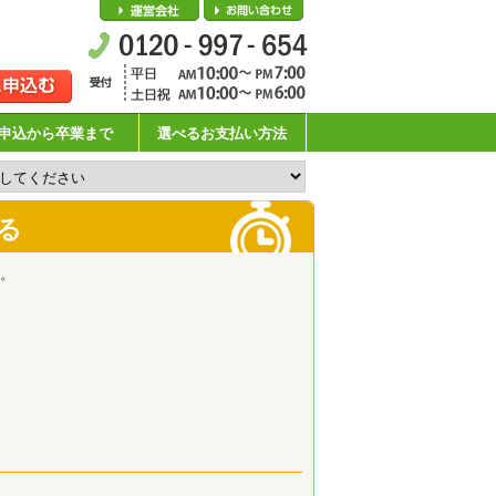
会社概要
お問い合わせ
申込から卒業まで
選べるお支払い方法
る
。