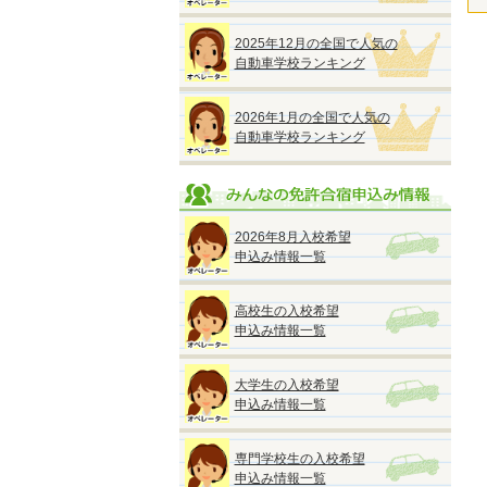
2025年12月の全国で人気の
自動車学校ランキング
2026年1月の全国で人気の
自動車学校ランキング
2026年8月入校希望
申込み情報一覧
高校生の入校希望
申込み情報一覧
大学生の入校希望
申込み情報一覧
専門学校生の入校希望
申込み情報一覧