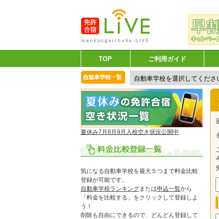
TOP
ご利用ガイド
夏休み7月8月9月入校空き状況公開中
気になる自動車学校を最大５つまで料金比較
登録が可能です。
自動車学校ランキング
または
申込一覧
から
「料金を比較する」をクリックして登録しよ
う！
削除も自由にできるので、どんどん登録して