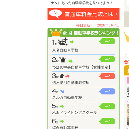
アナタにあった自動車学校を見つけよう！
毎日更新！ 2026年8月7日
東名自動車学校
合
つばめ中央自動車学校【女性限定】
信州伊那自動車教習所
スルガ自動車学校
米沢ドライビングスクール
綜合自動車学校