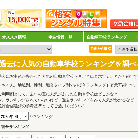
オススメ情報
申込情報一覧
自動車学校ランキング
過去に人気の自動車学校ランキングを調べ
過去にお申込が多かった人気の自動車学校を月ごとに表示することが可能です
もちろん、地域別、性別、職業タイプ別での複合ランキングも表示可能です。
ご利用例として、去年の夏に人気があった自動車学校はどこかな？
今、ランキングされていないけど、過去ランキングをみて人気がわかるなど
免許合宿選びの参考基準としてご活用ください！
のランキング
複合ランキング