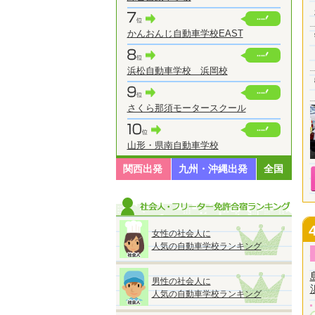
かんおんじ自動車学校EAST
浜松自動車学校 浜岡校
さくら那須モータースクール
山形・県南自動車学校
関西出発
九州・沖縄出発
全国
女性の社会人に
人気の自動車学校ランキング
男性の社会人に
人気の自動車学校ランキング