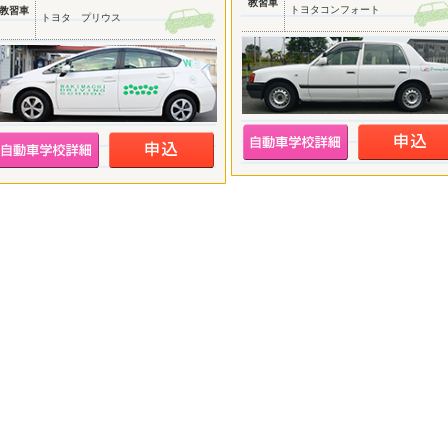
教習車
トヨタコンフォート
教習車
トヨタ プリウス