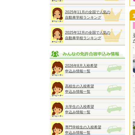
2025年11月の全国で人気の
自動車学校ランキング
2025年12月の全国で人気の
自動車学校ランキング
2026年8月入校希望
申込み情報一覧
高校生の入校希望
申込み情報一覧
大学生の入校希望
申込み情報一覧
専門学校生の入校希望
申込み情報一覧