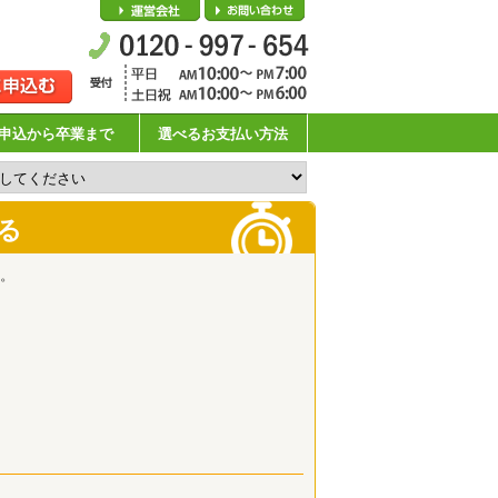
会社概要
お問い合わせ
申込から卒業まで
選べるお支払い方法
る
。