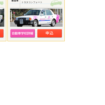
教習車
トヨタコンフォート