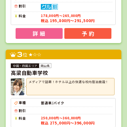
割引
料金
178,000円～265,000円
税込 195,800円～291,500円
詳 細
予 約
3
位
岡山県
高梁自動車学校
メディアで話題！ホテル以上の快適な校内宿泊施設！
車種
普通車/バイク
割引
料金
250,000円～360,000円
税込 275,000円～396,000円