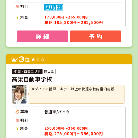
割引
料金
178,000円～265,000円
税込 195,800円～291,500円
詳 細
予 約
3
位
岡山県
高梁自動車学校
メディアで話題！ホテル以上の快適な校内宿泊施設！
車種
普通車/バイク
割引
料金
250,000円～360,000円
税込 275,000円～396,000円