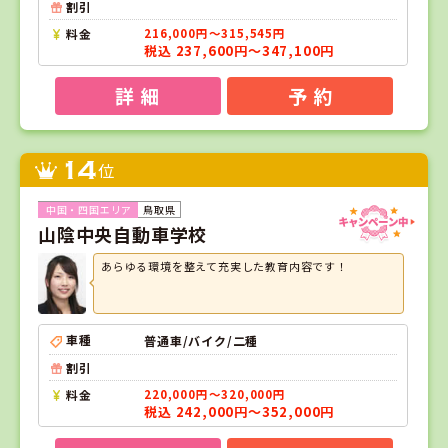
割引
料金
216,000円～315,545円
税込 237,600円～347,100円
詳 細
予 約
14
位
鳥取県
山陰中央自動車学校
あらゆる環境を整えて充実した教育内容です！
車種
普通車/バイク/二種
割引
料金
220,000円～320,000円
税込 242,000円～352,000円