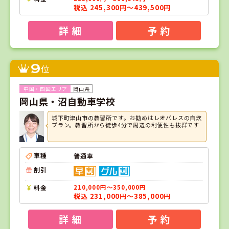
税込 245,300円～439,500円
詳 細
予 約
9
位
岡山県
岡山県・沼自動車学校
城下町津山市の教習所です。お勧めはレオパレスの自炊
プラン。教習所から徒歩4分で周辺の利便性も抜群です
車種
普通車
割引
料金
210,000円～350,000円
税込 231,000円～385,000円
詳 細
予 約