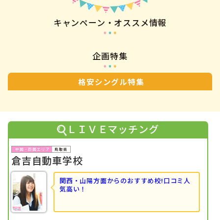
キャンペーン・オススメ情報
企画特集
格安シングル特集
ＬＩＶＥマッチング
鳥取県
倉吉自動車学校
関西・山陽方面からのおすすめ校!口コミ人
気高い！