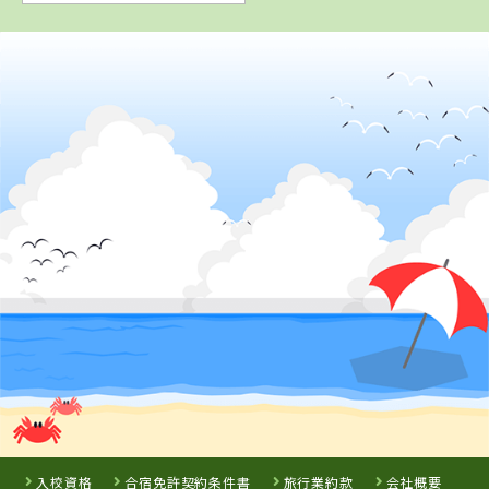
入校資格
合宿免許契約条件書
旅行業約款
会社概要