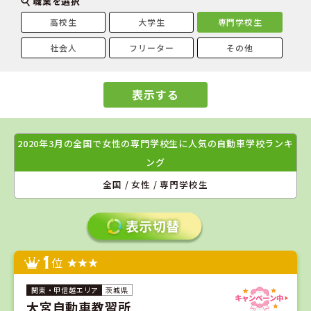
職業を選択
高校生
大学生
専門学校生
社会人
フリーター
その他
表示する
2020年3月の全国で女性の専門学校生に人気の自動車学校ランキ
ング
全国 / 女性 / 専門学校生
1
位
茨城県
大宮自動車教習所