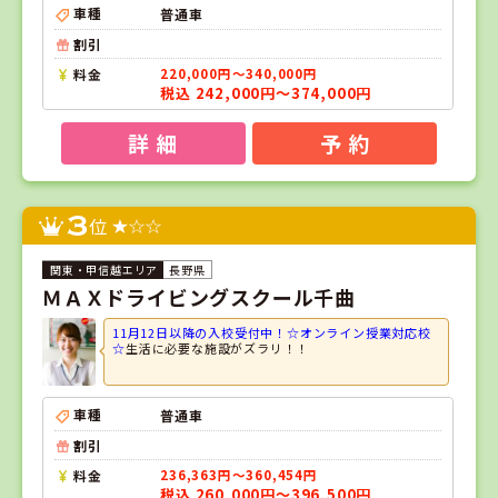
車種
普通車
割引
料金
220,000円～340,000円
税込 242,000円～374,000円
詳 細
予 約
3
位
長野県
ＭＡＸドライビングスクール千曲
11月12日以降の入校受付中！☆オンライン授業対応校
☆
生活に必要な施設がズラリ！！
車種
普通車
割引
料金
236,363円～360,454円
税込 260,000円～396,500円