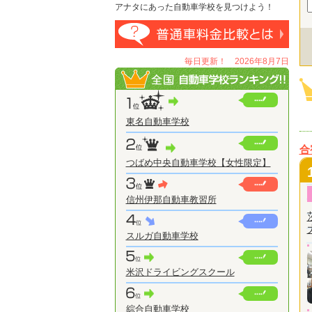
アナタにあった自動車学校を見つけよう！
毎日更新！ 2026年8月7日
東名自動車学校
合
つばめ中央自動車学校【女性限定】
信州伊那自動車教習所
スルガ自動車学校
米沢ドライビングスクール
綜合自動車学校