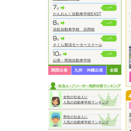
かんおんじ自動車学校EAST
浜松自動車学校 浜岡校
さくら那須モータースクール
山形・県南自動車学校
関西出発
九州・沖縄出発
全国
女性の社会人に
人気の自動車学校ランキング
男性の社会人に
人気の自動車学校ランキング