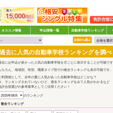
オススメ情報
申込情報一覧
自動車学校ランキング
過去に人気の自動車学校ランキングを調べ
過去にお申込が多かった人気の自動車学校を月ごとに表示することが可能です
もちろん、地域別、性別、職業タイプ別での複合ランキングも表示可能です。
ご利用例として、去年の夏に人気があった自動車学校はどこかな？
今、ランキングされていないけど、過去ランキングをみて人気がわかるなど
免許合宿選びの参考基準としてご活用ください！
のランキング
複合ランキング