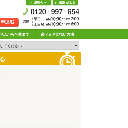
会社概要
お問い合わせ
申込から卒業まで
選べるお支払い方法
る
。