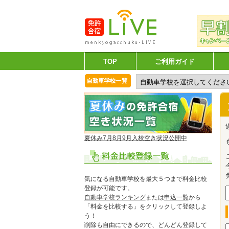
TOP
ご利用ガイド
夏休み7月8月9月入校空き状況公開中
気になる自動車学校を最大５つまで料金比較
登録が可能です。
自動車学校ランキング
または
申込一覧
から
「料金を比較する」をクリックして登録しよ
う！
削除も自由にできるので、どんどん登録して