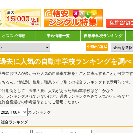
オススメ情報
申込情報一覧
自動車学校ランキング
過去に人気の自動車学校ランキングを調べ
過去にお申込が多かった人気の自動車学校を月ごとに表示することが可能です
もちろん、地域別、性別、職業タイプ別での複合ランキングも表示可能です。
ご利用例として、去年の夏に人気があった自動車学校はどこかな？
今、ランキングされていないけど、過去ランキングをみて人気がわかるなど
免許合宿選びの参考基準としてご活用ください！
のランキング
複合ランキング