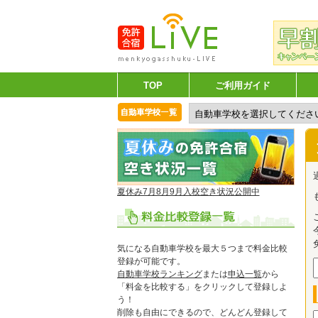
TOP
ご利用ガイド
夏休み7月8月9月入校空き状況公開中
気になる自動車学校を最大５つまで料金比較
登録が可能です。
自動車学校ランキング
または
申込一覧
から
「料金を比較する」をクリックして登録しよ
う！
削除も自由にできるので、どんどん登録して