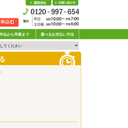
会社概要
お問い合わせ
申込から卒業まで
選べるお支払い方法
る
。