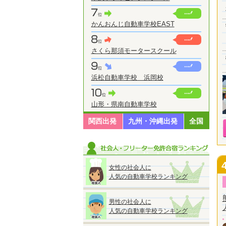
かんおんじ自動車学校EAST
さくら那須モータースクール
浜松自動車学校 浜岡校
山形・県南自動車学校
関西出発
九州・沖縄出発
全国
女性の社会人に
人気の自動車学校ランキング
男性の社会人に
人気の自動車学校ランキング