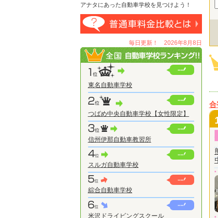
アナタにあった自動車学校を見つけよう！
毎日更新！ 2026年8月8日
東名自動車学校
合
つばめ中央自動車学校【女性限定】
信州伊那自動車教習所
スルガ自動車学校
綜合自動車学校
米沢ドライビングスクール