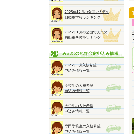
2025年12月の全国で人気の
自動車学校ランキング
2026年1月の全国で人気の
自動車学校ランキング
2026年8月入校希望
申込み情報一覧
高校生の入校希望
申込み情報一覧
大学生の入校希望
申込み情報一覧
専門学校生の入校希望
申込み情報一覧